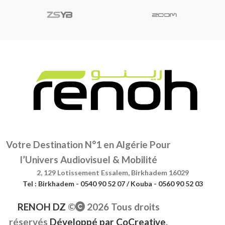
8 pouces
Votre Destination N°1 en Algérie Pour
l’Univers Audiovisuel & Mobilité
2, 129 Lotissement Essalem, Birkhadem 16029
Tel : Birkhadem - 0540 90 52 07 / Kouba - 0560 90 52 03
RENOH DZ
©
2026 Tous droits
réservés
Développé par
CoCreative
.