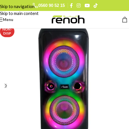
0560 90 52 15
Skip to navigation
Skip to main content
Menu
NON -
DISP