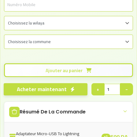
Ajouter au panier
Acheter maintenant
+
−
Résumé De La Commande
Adaptateur Micro-USB To Lightning
500
DA
x1