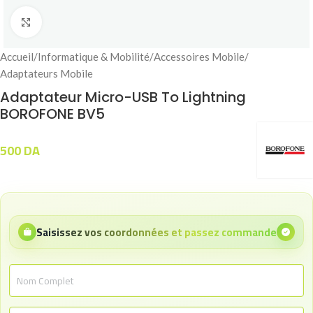
Click to enlarge
Accueil
/
Informatique & Mobilité
/
Accessoires Mobile
/
Adaptateurs Mobile
Adaptateur Micro-USB To Lightning
BOROFONE BV5
500
DA
Saisissez vos coordonnées et passez commande