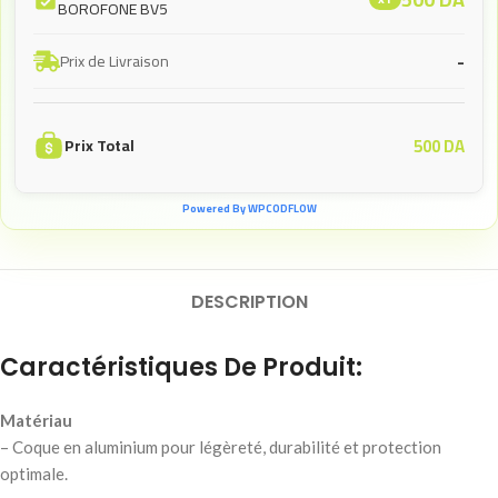
BOROFONE BV5
-
Prix de Livraison
500
DA
Prix Total
Powered By WPCODFLOW
DESCRIPTION
Caractéristiques De Produit:
Matériau
– Coque en aluminium pour légèreté, durabilité et protection
optimale.