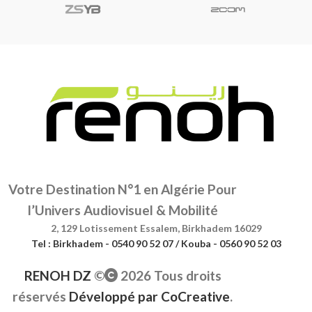
Votre Destination N°1 en Algérie Pour
l’Univers Audiovisuel & Mobilité
2, 129 Lotissement Essalem, Birkhadem 16029
Tel : Birkhadem - 0540 90 52 07 / Kouba - 0560 90 52 03
RENOH DZ
©
2026 Tous droits
réservés
Développé par
CoCreative
.