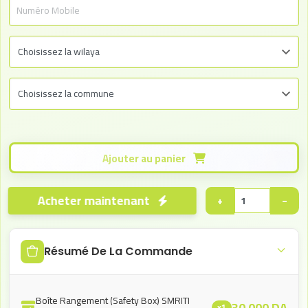
Ajouter au panier
Acheter maintenant
+
−
Résumé De La Commande
Boîte Rangement (Safety Box) SMRITI
30.000
DA
x1