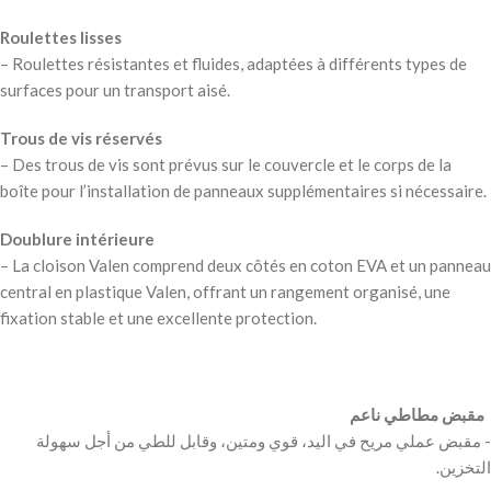
Roulettes lisses
– Roulettes résistantes et fluides, adaptées à différents types de
surfaces pour un transport aisé.
Trous de vis réservés
– Des trous de vis sont prévus sur le couvercle et le corps de la
boîte pour l’installation de panneaux supplémentaires si nécessaire.
Doublure intérieure
– La cloison Valen comprend deux côtés en coton EVA et un panneau
central en plastique Valen, offrant un rangement organisé, une
fixation stable et une excellente protection.
‫ مقبض مطاطي ناعم
‫- مقبض عملي مريح في اليد، قوي ومتین، وقابل للطي من أجل سهولة