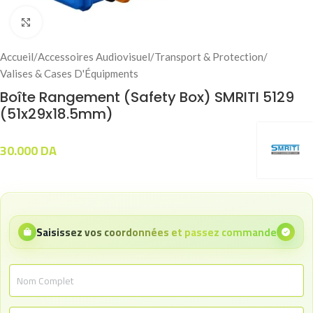
Click to enlarge
Accueil
/
Accessoires Audiovisuel
/
Transport & Protection
/
Valises & Cases D'Équipments
Boîte Rangement (Safety Box) SMRITI 5129
(51x29x18.5mm)
30.000
DA
Saisissez vos coordonnées et passez commande