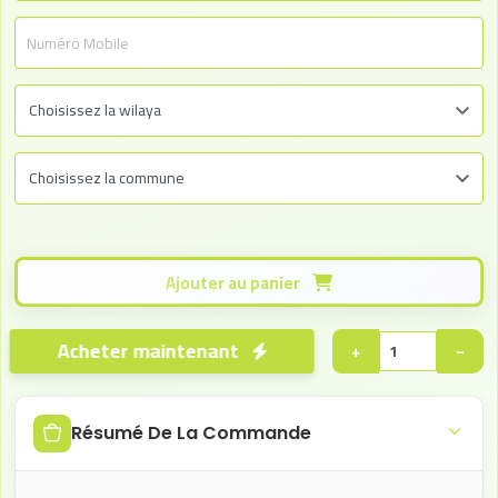
Ajouter au panier
Acheter maintenant
+
−
Résumé De La Commande