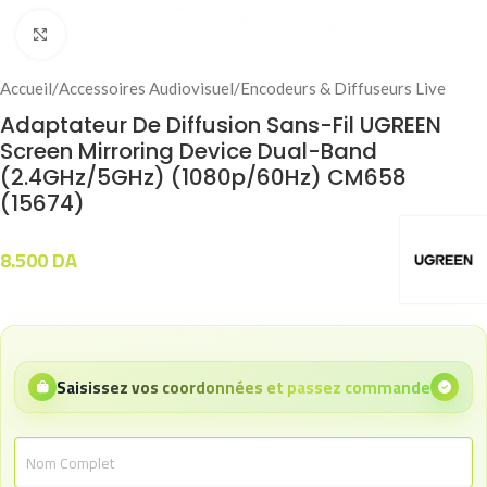
Click to enlarge
Accueil
/
Accessoires Audiovisuel
/
Encodeurs & Diffuseurs Live
Adaptateur De Diffusion Sans-Fil UGREEN
Screen Mirroring Device Dual-Band
(2.4GHz/5GHz) (1080p/60Hz) CM658
(15674)
8.500
DA
Saisissez vos coordonnées et passez commande