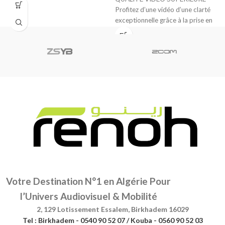
Profitez d’une vidéo d’une clarté
exceptionnelle grâce à la prise en
charge jusqu’à
Votre Destination N°1 en Algérie Pour
l’Univers Audiovisuel & Mobilité
2, 129 Lotissement Essalem, Birkhadem 16029
Tel : Birkhadem - 0540 90 52 07 / Kouba - 0560 90 52 03