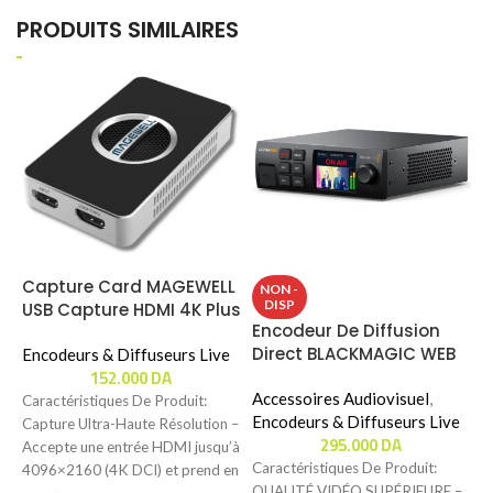
PRODUITS SIMILAIRES
Capture Card MAGEWELL
NON -
DISP
USB Capture HDMI 4K Plus
Encodeur De Diffusion
Direct BLACKMAGIC WEB
Encodeurs & Diffuseurs Live
152.000
DA
PRESENTER 4K
Accessoires Audiovisuel
,
Caractéristiques De Produit:
Encodeurs & Diffuseurs Live
Capture Ultra-Haute Résolution –
295.000
DA
Accepte une entrée HDMI jusqu’à
Caractéristiques De Produit:
4096×2160 (4K DCI) et prend en
QUALITÉ VIDÉO SUPÉRIEURE –
charge la