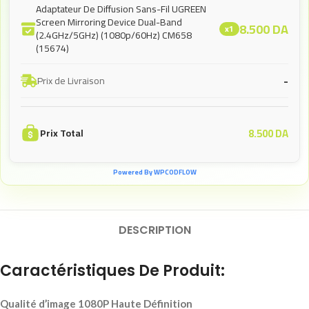
Adaptateur De Diffusion Sans-Fil UGREEN
Screen Mirroring Device Dual-Band
8.500
DA
x1
(2.4GHz/5GHz) (1080p/60Hz) CM658
(15674)
-
Prix de Livraison
8.500
DA
Prix Total
Powered By WPCODFLOW
DESCRIPTION
Caractéristiques De Produit:
Qualité d’image 1080P Haute Définition