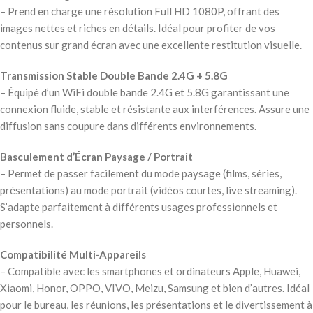
– Prend en charge une résolution Full HD 1080P, offrant des
images nettes et riches en détails. Idéal pour profiter de vos
contenus sur grand écran avec une excellente restitution visuelle.
Transmission Stable Double Bande 2.4G + 5.8G
– Équipé d’un WiFi double bande 2.4G et 5.8G garantissant une
connexion fluide, stable et résistante aux interférences. Assure une
diffusion sans coupure dans différents environnements.
Basculement d’Écran Paysage / Portrait
– Permet de passer facilement du mode paysage (films, séries,
présentations) au mode portrait (vidéos courtes, live streaming).
S’adapte parfaitement à différents usages professionnels et
personnels.
Compatibilité Multi-Appareils
– Compatible avec les smartphones et ordinateurs Apple, Huawei,
Xiaomi, Honor, OPPO, VIVO, Meizu, Samsung et bien d’autres. Idéal
pour le bureau, les réunions, les présentations et le divertissement à