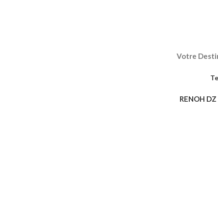
Votre Destin
Te
RENOH DZ