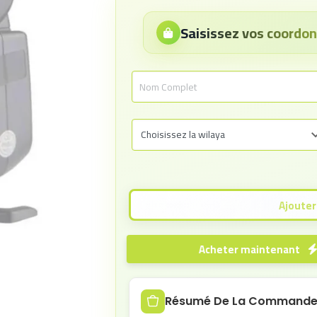
Saisissez vos coord
Acheter maintenant
Résumé De La Command