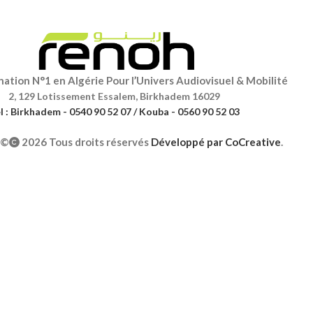
ation N°1 en Algérie Pour l’Univers Audiovisuel & Mobilité
2, 129 Lotissement Essalem, Birkhadem 16029
l : Birkhadem - 0540 90 52 07 / Kouba - 0560 90 52 03
©
2026 Tous droits réservés
Développé par
CoCreative
.