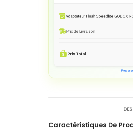
Adaptateur Flash Speedlite GODOX
Prix de Livraison
Prix Total
Powere
DES
Caractéristiques De Prod