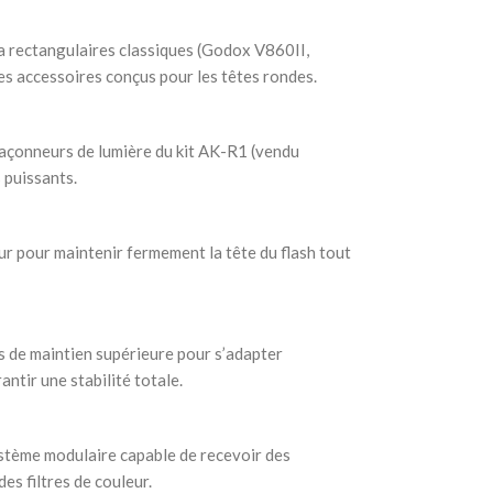
a rectangulaires classiques (Godox V860II,
les accessoires conçus pour les têtes rondes.
façonneurs de lumière du kit AK-R1 (vendu
 puissants.
eur pour maintenir fermement la tête du flash tout
s de maintien supérieure pour s’adapter
antir une stabilité totale.
stème modulaire capable de recevoir des
des filtres de couleur.