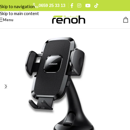
0659 25 33 13
Skip to navigation
0793 78 74 27
Skip to main content
0560 90 52 15
Menu