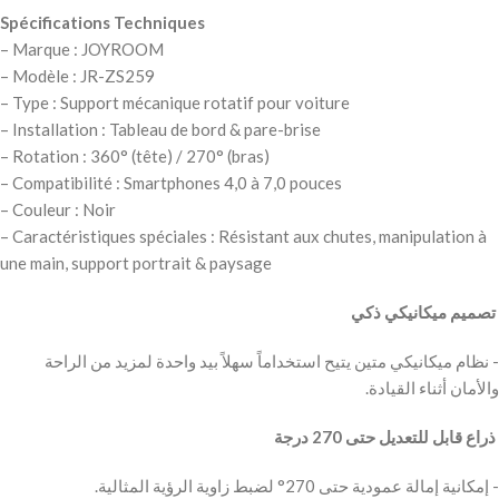
Spécifications Techniques
– Marque : JOYROOM
– Modèle : JR-ZS259
– Type : Support mécanique rotatif pour voiture
– Installation : Tableau de bord & pare-brise
– Rotation : 360° (tête) / 270° (bras)
– Compatibilité : Smartphones 4,0 à 7,0 pouces
– Couleur : Noir
– Caractéristiques spéciales : Résistant aux chutes, manipulation à
une main, support portrait & paysage
‫ تصميم ميكانيكي ذكي
‫- نظام ميكانيكي متين يتيح استخداماً سهلاً بيد واحدة لمزيد من الراحة
‫ ذراع قابل للتعديل حتى 270 درجة