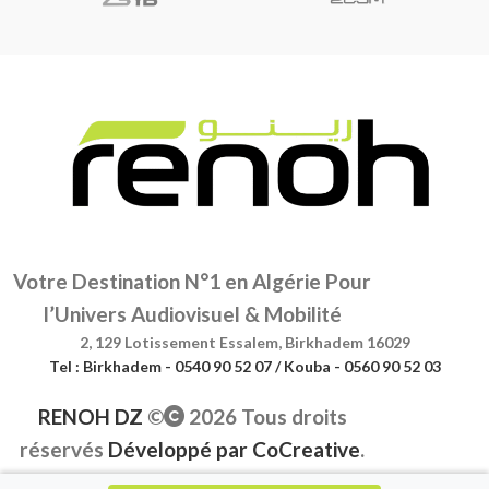
Votre Destination N°1 en Algérie Pour
l’Univers Audiovisuel & Mobilité
2, 129 Lotissement Essalem, Birkhadem 16029
Tel : Birkhadem - 0540 90 52 07 / Kouba - 0560 90 52 03
RENOH DZ
©
2026 Tous droits
réservés
Développé par
CoCreative
.