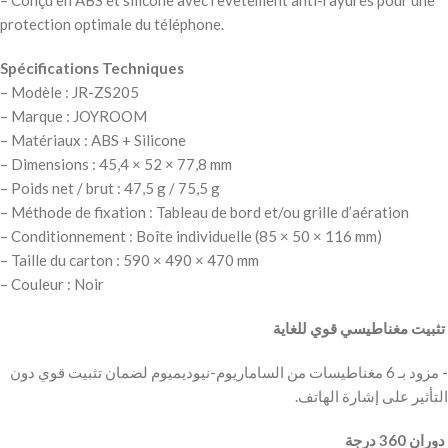
– Conçu en ABS et silicone avec revêtement anti-rayures pour une
protection optimale du téléphone.
Spécifications Techniques
– Modèle : JR-ZS205
– Marque : JOYROOM
– Matériaux : ABS + Silicone
– Dimensions : 45,4 × 52 × 77,8 mm
– Poids net / brut : 47,5 g / 75,5 g
– Méthode de fixation : Tableau de bord et/ou grille d’aération
– Conditionnement : Boîte individuelle (85 × 50 × 116 mm)
– Taille du carton : 590 × 490 × 470 mm
– Couleur : Noir
‫ تثبيت مغناطيسي قوي للغاية
‫- مزود بـ 6 مغناطيسات من الساماريوم-نيوديميوم لضمان تثبيت قوي دون
‫ دوران 360 درجة