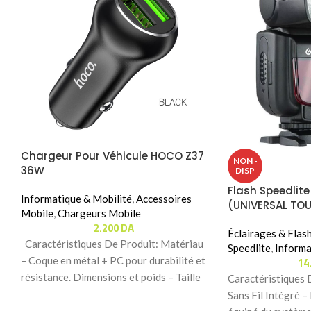
Chargeur Pour Véhicule HOCO Z37
NON -
36W
DISP
Flash Speedli
Informatique & Mobilité
,
Accessoires
(UNIVERSAL TO
Mobile
,
Chargeurs Mobile
2.200
DA
Éclairages & Flas
Caractéristiques De Produit: Matériau
Speedlite
,
Informa
14
– Coque en métal + PC pour durabilité et
résistance. Dimensions et poids – Taille
Caractéristiques 
Sans Fil Intégré 