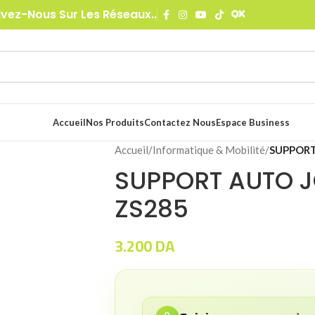
ivez-Nous Sur Les Réseaux..
Accueil
Nos Produits
Contactez Nous
Espace Business
Accueil
/
Informatique & Mobilité
/
SUPPORT
SUPPORT AUTO 
ZS285
3.200
DA