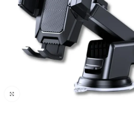
Câbles Video
Click to enlarge