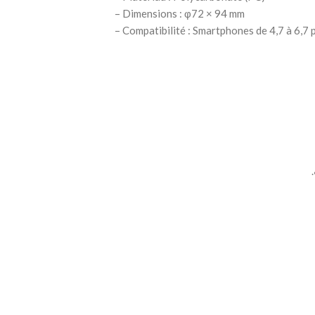
– Dimensions : φ72 × 94 mm
– Compatibilité : Smartphones de 4,7 à 6,7