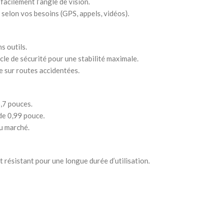
facilement l’angle de vision.
 selon vos besoins (GPS, appels, vidéos).
s outils.
cle de sécurité pour une stabilité maximale.
e sur routes accidentées.
,7 pouces.
de 0,99 pouce.
u marché.
 résistant pour une longue durée d’utilisation.