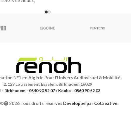
 2.4G X de Godox,
ation N°1 en Algérie Pour l’Univers Audiovisuel & Mobilité
2, 129 Lotissement Essalem, Birkhadem 16029
l : Birkhadem - 0540 90 52 07 / Kouba - 0560 90 52 03
©
2026 Tous droits réservés
Développé par
CoCreative
.