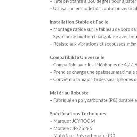
– Tête pivotante à 360 degrés pour ajuster 
– Utilisation en mode horizontal ou vertical
Installation Stable et Facile
– Montage rapide sur le tableau de bord san
– Système de fixation triangulaire avec bou
– Résiste aux vibrations et secousses, mêm
Compatibilité Universelle
– Compatible avec les téléphones de 4,7 à 6
– Prend en charge une épaisseur maximale 
– Convient à la majorité des smartphones d
Matériau Robuste
– Fabriqué en polycarbonate (PC) durable et
Spécifications Techniques
– Marque : JOYROOM
– Modèle : JR-ZS285
– Matériau : Polycarbonate (PC)