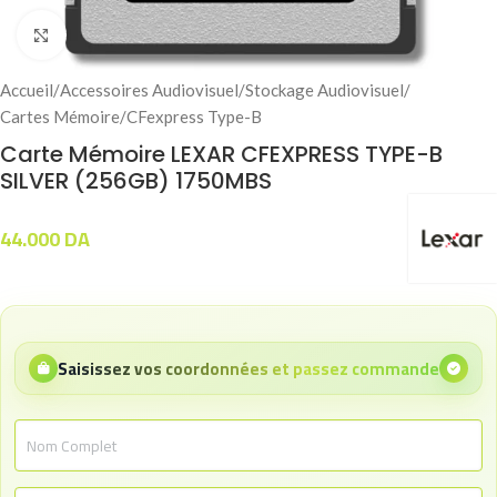
Click to enlarge
Accueil
/
Accessoires Audiovisuel
/
Stockage Audiovisuel
/
Cartes Mémoire
/
CFexpress Type-B
Carte Mémoire LEXAR CFEXPRESS TYPE-B
SILVER (256GB) 1750MBS
44.000
DA
Saisissez vos coordonnées et passez commande