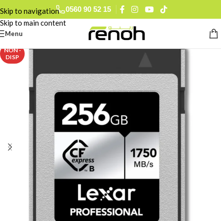
0560 90 52 15
Skip to navigation
Skip to main content
Menu
NON -
DISP