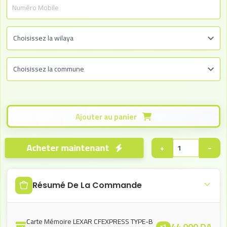
Ajouter au panier
Acheter maintenant
+
−
Résumé De La Commande
Carte Mémoire LEXAR CFEXPRESS TYPE-B
44.000
DA
x1