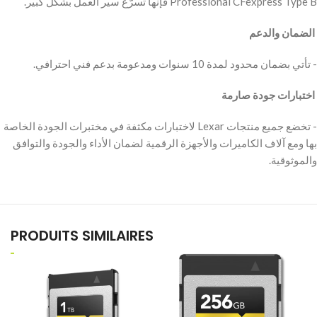
Professional CFexpress Type B فإنها تسرّع سير العمل بشكل كبير.
‫ الضمان والدعم
‫- تأتي بضمان محدود لمدة 10 سنوات ومدعومة بدعم فني احترافي.
‫ اختبارات جودة صارمة
‫- تخضع جميع منتجات Lexar لاختبارات مكثفة في مختبرات الجودة الخاصة
بها ومع آلاف الكاميرات والأجهزة الرقمية لضمان الأداء والجودة والتوافق
والموثوقية.
PRODUITS SIMILAIRES