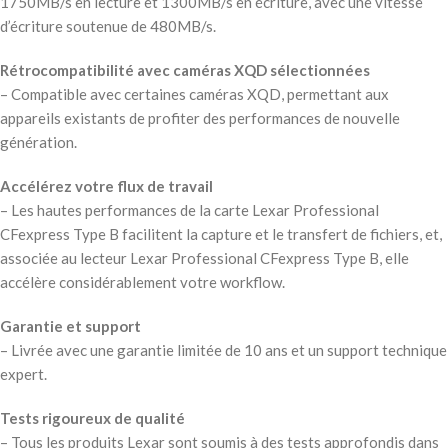
1750MB/s en lecture et 1300MB/s en écriture, avec une vitesse
d’écriture soutenue de 480MB/s.
Rétrocompatibilité avec caméras XQD sélectionnées
– Compatible avec certaines caméras XQD, permettant aux
appareils existants de profiter des performances de nouvelle
génération.
Accélérez votre flux de travail
– Les hautes performances de la carte Lexar Professional
CFexpress Type B facilitent la capture et le transfert de fichiers, et,
associée au lecteur Lexar Professional CFexpress Type B, elle
accélère considérablement votre workflow.
Garantie et support
– Livrée avec une garantie limitée de 10 ans et un support technique
expert.
Tests rigoureux de qualité
– Tous les produits Lexar sont soumis à des tests approfondis dans