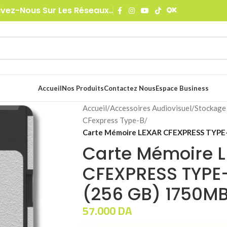
ivez-Nous Sur Les Réseaux..
Accueil
Nos Produits
Contactez Nous
Espace Business
Accueil
/
Accessoires Audiovisuel
/
Stockage
CFexpress Type-B
/
Carte Mémoire LEXAR CFEXPRESS TYPE
Carte Mémoire 
CFEXPRESS TYPE
(256 GB) 1750M
57.000
DA