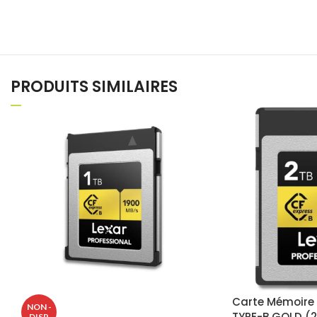
PRODUITS SIMILAIRES
Carte Mémoire
NON -
TYPE-B GOLD (
DISP