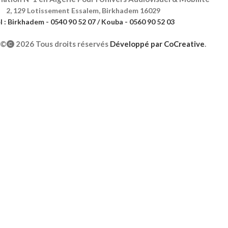
2, 129 Lotissement Essalem, Birkhadem 16029
l : Birkhadem - 0540 90 52 07 / Kouba - 0560 90 52 03
©
2026 Tous droits réservés
Développé par
CoCreative
.