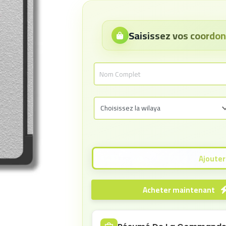
Saisissez vos coord
Acheter maintenant