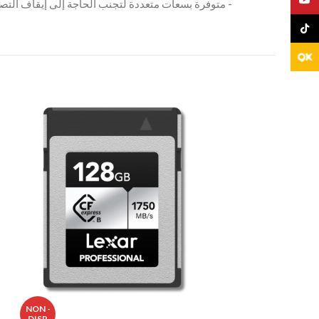
‫- متوفرة بسعات متعددة لتجنب الحاجة إلى إيقاف التصوي
TikTo
NON -
NON -
DISP
DISP