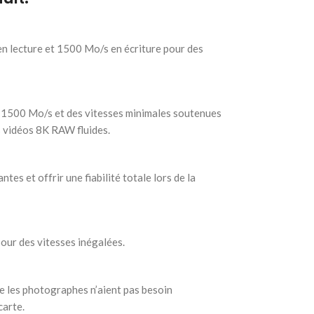
en lecture et 1500 Mo/s en écriture pour des
’à 1500 Mo/s et des vitesses minimales soutenues
s vidéos 8K RAW fluides.
tes et offrir une fiabilité totale lors de la
our des vitesses inégalées.
ue les photographes n’aient pas besoin
carte.