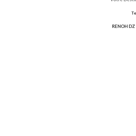
Te
RENOH DZ