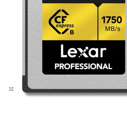
Câbles Video
Click to enlarge