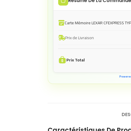
Résumé De La Command
Carte Mémoire LEXAR CFEXPRESS TY
Prix de Livraison
Prix Total
Powere
DES
Caractéristiques De Prod