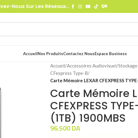
ivez-Nous Sur Les Réseaux..
Accueil
Nos Produits
Contactez Nous
Espace Business
Accueil
/
Accessoires Audiovisuel
/
Stockage
CFexpress Type-B
/
Carte Mémoire LEXAR CFEXPRESS TYPE
Carte Mémoire 
CFEXPRESS TYPE
(1TB) 1900MBS
96.500
DA