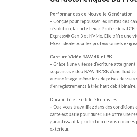
Performances de Nouvelle Génération
– Conçue pour repousser les limites des cam
résolution, la carte Lexar Professional CF
Express® Gen 3 et NVMe. Elle offre une vi
Mo/s, idéale pour les professionnels exigea
Capture Vidéo RAW 4K et 8K
– Grâce à une vitesse d’écriture atteignan
séquences vidéo RAW 4K/8K d’une fluidité 
aucune image, même lors de prises de vues
d’enregistrements à très haut débit binaire.
Durabilité et Fiabilité Robustes
– Que vous travailliez dans des conditions 
carte est bâtie pour durer. Elle offre une r
garantissant la protection de vos données 
extérieur.