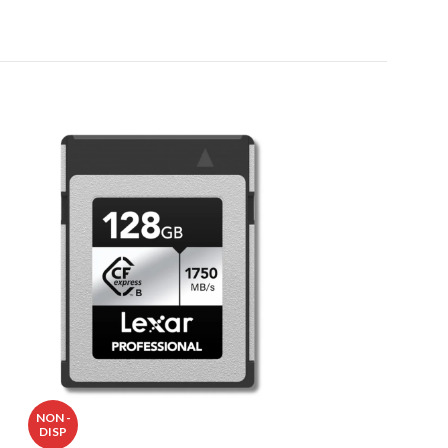
NON -
NON -
DISP
DISP