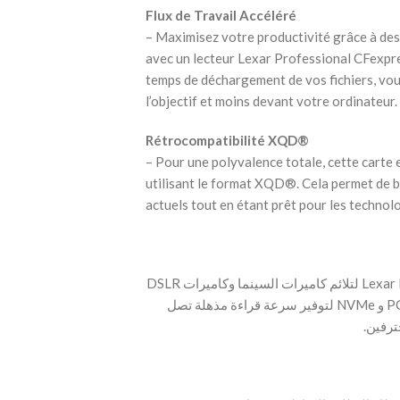
Flux de Travail Accéléré
– Maximisez votre productivité grâce à des 
avec un lecteur Lexar Professional CFexpr
temps de déchargement de vos fichiers, vou
l’objectif et moins devant votre ordinateur.
Rétrocompatibilité XQD®
– Pour une polyvalence totale, cette carte
utilisant le format XQD®. Cela permet de 
actuels tout en étant prêt pour les technol
‫- تم تصميم بطاقة Lexar Professional CFexpress™ Type B لتلائم كاميرات السينما وكاميرات DSLR
الاحترافية، حيث تدعم بروتوكولات PCI Express® Gen 3 و NVMe لتوفير سرعة قراءة مذهلة تصل