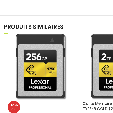
PRODUITS SIMILAIRES
Carte Mémoire
NON -
TYPE-B GOLD (
DISP