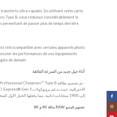
transferts ultra-rapides. En utilisant cette carte
ess Type B, vous réduisez considérablement le
s permettant de passer plus de temps derrière
 est rétrocompatible avec certains appareils photo
booster les performances de vos équipements
ogies de demain.
‫ أداء جيل جديد من السرعة الفائقة
إلى 1900 ميجابايت/ثانية، مما يجعلها الخيار الأول للمحترفين.
Face
Insta
‫ تصوير فيديو RAW بدقة 4K و 8K
YouT