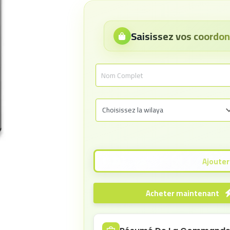
Saisissez vos coord
Acheter maintenant