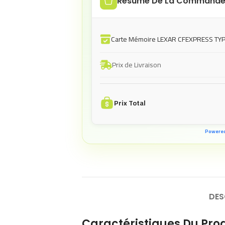
Résumé De La Command
Carte Mémoire LEXAR CFEXPRESS TY
Prix de Livraison
Prix Total
Powere
DES
Caractéristiques Du Prod