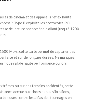
éras de cinéma et des appareils reflex haute
express™ Type B exploite les protocoles PCI
tesse de lecture phénoménale allant jusqu’à 1900
nts.
t 1500 Mo/s, cette carte permet de capturer des
parfaite et sur de longues durées. Ne manquez
 en mode rafale haute performance ou lors
extrêmes ou sur des terrains accidentés, cette
ésistance accrue aux chocs et aux vibrations,
précieuses contre les aléas des tournages en