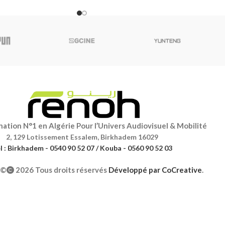
ation N°1 en Algérie Pour l’Univers Audiovisuel & Mobilité
2, 129 Lotissement Essalem, Birkhadem 16029
l : Birkhadem - 0540 90 52 07 / Kouba - 0560 90 52 03
©
2026 Tous droits réservés
Développé par
CoCreative
.