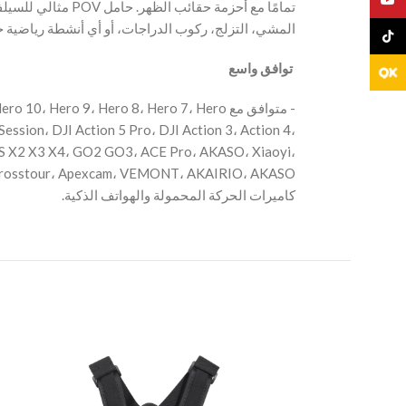
مثالي للسيلفي أثناء ،
المشي، التزلج، ركوب الدراجات، أو أي أنشطة رياضية خ.
TikTo
‫ توافق واسع
‫- متوافق مع  Hero 9، Hero 8، Hero 7، Hero
ession، DJI Action 5 Pro، DJI Action 3، Action 4،
S X2 X3 X4، GO2 GO3، ACE Pro، AKASO، Xiaoyi،
كاميرات الحركة المحمولة والهواتف الذكية.