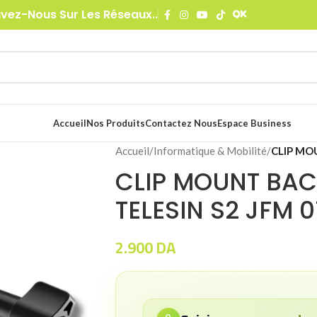
ivez-Nous Sur Les Réseaux..
Accueil
Nos Produits
Contactez Nous
Espace Business
Accueil
/
Informatique & Mobilité
/
CLIP MO
CLIP MOUNT BA
TELESIN S2 JFM 0
2.900
DA