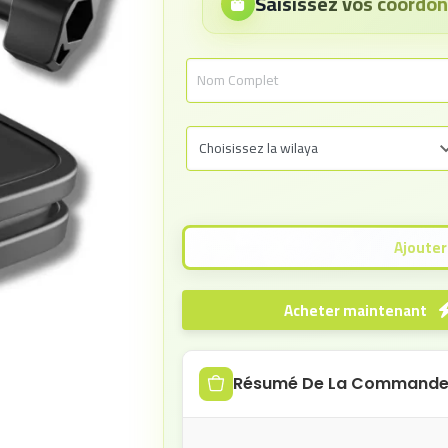
Saisissez vos coord
Acheter maintenant
Résumé De La Command