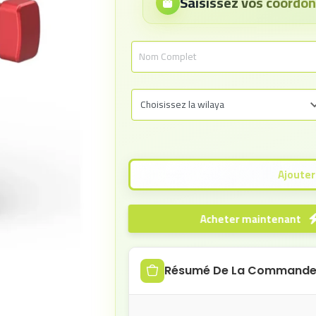
Saisissez vos coord
Acheter maintenant
Résumé De La Command