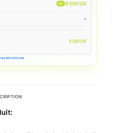
9.500
DA
x1
-
9.500
DA
d By WPCODFLOW
CRIPTION
uit: