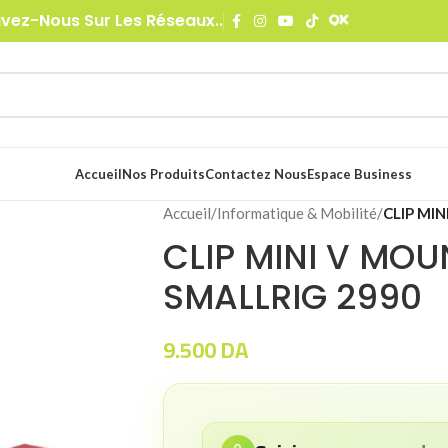
ivez-Nous Sur Les Réseaux..
Accueil
Nos Produits
Contactez Nous
Espace Business
Accueil
/
Informatique & Mobilité
/
CLIP MI
CLIP MINI V MOU
SMALLRIG 2990
9.500
DA