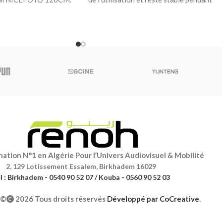
ére
les réglages. Magnétisme N52
ation N°1 en Algérie Pour l’Univers Audiovisuel & Mobilité
2, 129 Lotissement Essalem, Birkhadem 16029
l : Birkhadem - 0540 90 52 07 / Kouba - 0560 90 52 03
©
2026 Tous droits réservés
Développé par
CoCreative
.