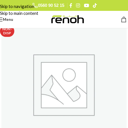
0560 90 52 15
Skip to navigation
Skip to main content
Menu
NON -
DISP