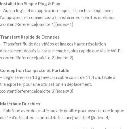
Installation Simple Plug & Play
– Aucun logiciel ou application requis : branchez simplement
l’adaptateur et commencez à transférer vos photos et vidéos.
:contentReference[oaicite:1]{index=1}
Transfert Rapide de Données
– Transfert fluide des vidéos et images haute résolution
directement depuis la carte mémoire, plus rapide que via le Wi‑Fi.
:contentReference[oaicite:2]{index=2}
Conception Compacte et Portable
– Léger (environ 10 g) avec un câble court de 11.4 cm, facile à
transporter pour une utilisation en déplacement.
:contentReference[oaicite:3]{index=3}
Matériaux Durables
– Fabriqué avec des matériaux de qualité pour assurer une longue
durée d’utilisation. :contentReference[oaicite:4]{index=4}