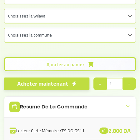
Ajouter au panier
Acheter maintenant
+
−
Résumé De La Commande
2.800
DA
Lecteur Carte Mémoire YESIDO GS11
x1