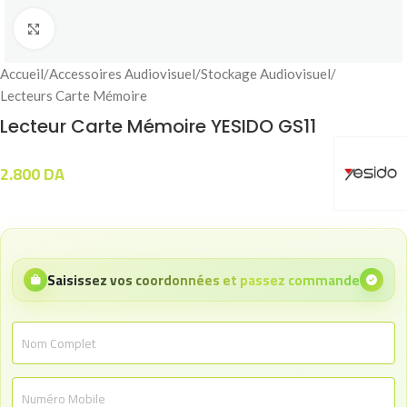
Click to enlarge
Accueil
/
Accessoires Audiovisuel
/
Stockage Audiovisuel
/
Lecteurs Carte Mémoire
Lecteur Carte Mémoire YESIDO GS11
2.800
DA
Saisissez vos coordonnées et passez commande