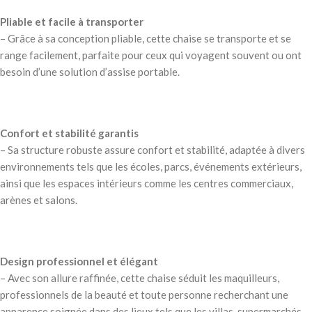
Pliable et facile à transporter
– Grâce à sa conception pliable, cette chaise se transporte et se
range facilement, parfaite pour ceux qui voyagent souvent ou ont
besoin d’une solution d’assise portable.
Confort et stabilité garantis
– Sa structure robuste assure confort et stabilité, adaptée à divers
environnements tels que les écoles, parcs, événements extérieurs,
ainsi que les espaces intérieurs comme les centres commerciaux,
arènes et salons.
Design professionnel et élégant
– Avec son allure raffinée, cette chaise séduit les maquilleurs,
professionnels de la beauté et toute personne recherchant une
apparence soignée dans des lieux tels que les villas, supermarchés