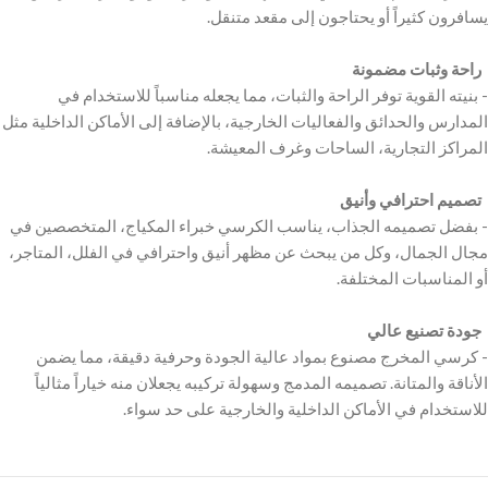
‫ راحة وثبات مضمونة
‫- بنيته القوية توفر الراحة والثبات، مما يجعله مناسباً للاستخدام في
المدارس والحدائق والفعاليات الخارجية، بالإضافة إلى الأماكن الداخلية مثل
‫ تصميم احترافي وأنيق
‫- بفضل تصميمه الجذاب، يناسب الكرسي خبراء المكياج، المتخصصين في
مجال الجمال، وكل من يبحث عن مظهر أنيق واحترافي في الفلل، المتاجر،
‫ جودة تصنيع عالي
‫- كرسي المخرج مصنوع بمواد عالية الجودة وحرفية دقيقة، مما يضمن
الأناقة والمتانة. تصميمه المدمج وسهولة تركيبه يجعلان منه خياراً مثالياً