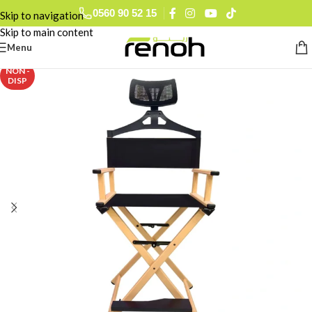
0560 90 52 15
Skip to navigation
Skip to main content
Menu
NON -
DISP