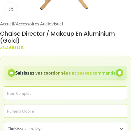
Click to enlarge
Accueil
/
Accessoires Audiovisuel
Chaise Director / Makeup En Aluminium
(Gold)
25.500
DA
Saisissez vos coordonnées et passez commande