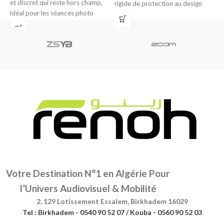
et discret qui reste hors champ,
rigide de protection au design
d
idéal pour les séances photo
circulaire, idéale
d
Votre Destination N°1 en Algérie Pour
l’Univers Audiovisuel & Mobilité
2, 129 Lotissement Essalem, Birkhadem 16029
Tel : Birkhadem - 0540 90 52 07 / Kouba - 0560 90 52 03