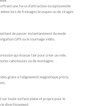
ante
offrant une force d’attraction exceptionnelle
 même lors de freinages brusques ou de virages
ermettant de passer instantanément du mode
navigation GPS ou le tournage vidéo.
ression qui évacue l’air pour créer un vide,
 routes cahoteuses ou de montagne.
des grâce à l’alignement magnétique précis,
ses.
ixé sur toute surface plane et propre pour le
u le divertissement.