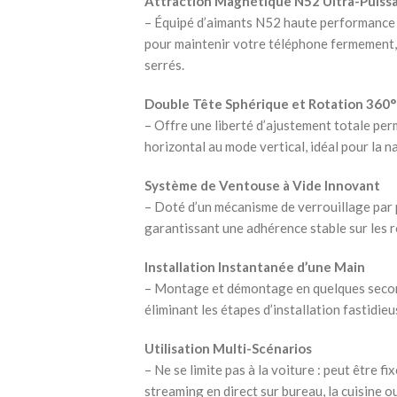
Attraction Magnétique N52 Ultra-Puiss
– Équipé d’aimants N52 haute performance 
pour maintenir votre téléphone fermement,
serrés.
Double Tête Sphérique et Rotation 360°
– Offre une liberté d’ajustement totale p
horizontal au mode vertical, idéal pour la 
Système de Ventouse à Vide Innovant
– Doté d’un mécanisme de verrouillage par p
garantissant une adhérence stable sur les
Installation Instantanée d’une Main
– Montage et démontage en quelques secon
éliminant les étapes d’installation fastidieu
Utilisation Multi-Scénarios
– Ne se limite pas à la voiture : peut être f
streaming en direct sur bureau, la cuisine o