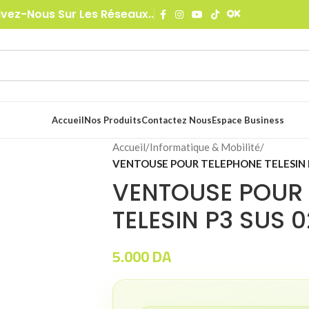
ivez-Nous Sur Les Réseaux..
Accueil
Nos Produits
Contactez Nous
Espace Business
Accueil
/
Informatique & Mobilité
/
VENTOUSE POUR TELEPHONE TELESIN P
VENTOUSE POUR
TELESIN P3 SUS 0
5.000
DA