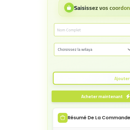
Saisissez vos coord
Acheter maintenant
Résumé De La Command