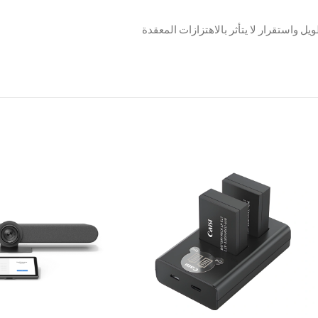
 واستقرار لا يتأثر بالاهتزازات المعقدة