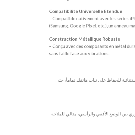
Compatibilité Universelle Étendue
– Compatible nativement avec les séries i
(Samsung, Google Pixel, etc.), un anneau ma
Construction Métallique Robuste
– Conçu avec des composants en métal durab
sans faille face aux vibrations.
وفر قوة جذب استثنائية للحفاظ على ثبات هاتفك تماماً، حتى
ري بين الوضع الأفقي والرأسي، مثالي للملاحة