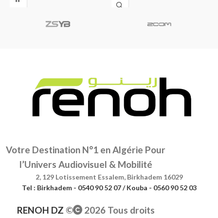
Votre Destination N°1 en Algérie Pour
l’Univers Audiovisuel & Mobilité
2, 129 Lotissement Essalem, Birkhadem 16029
Tel : Birkhadem - 0540 90 52 07 / Kouba - 0560 90 52 03
RENOH DZ
©
2026 Tous droits