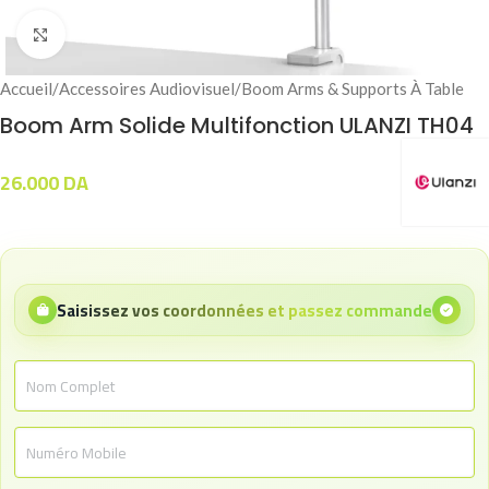
Click to enlarge
Accueil
/
Accessoires Audiovisuel
/
Boom Arms & Supports À Table
Boom Arm Solide Multifonction ULANZI TH04
26.000
DA
Saisissez vos coordonnées et passez commande