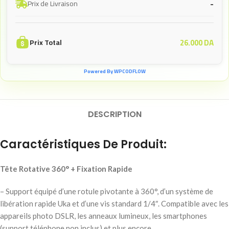
-
Prix de Livraison
26.000
DA
Prix Total
Powered By WPCODFLOW
DESCRIPTION
Caractéristiques De Produit:
Tête Rotative 360° + Fixation Rapide
– Support équipé d’une rotule pivotante à 360°, d’un système de
libération rapide Uka et d’une vis standard 1/4″. Compatible avec les
appareils photo DSLR, les anneaux lumineux, les smartphones
(support téléphone non inclus) et plus encore.