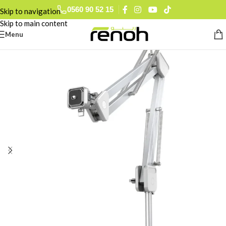
0560 90 52 15
Skip to navigation
Skip to main content
Menu