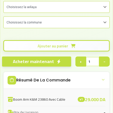
Ajouter au panier
Acheter maintenant
+
−
Résumé De La Commande
29.000
DA
Boom Arm K&M 23860 Avec Cable
x1
-
Prix de Livraison