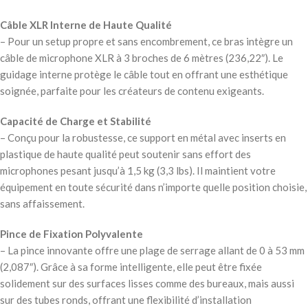
Câble XLR Interne de Haute Qualité
– Pour un setup propre et sans encombrement, ce bras intègre un
câble de microphone XLR à 3 broches de 6 mètres (236,22″). Le
guidage interne protège le câble tout en offrant une esthétique
soignée, parfaite pour les créateurs de contenu exigeants.
Capacité de Charge et Stabilité
– Conçu pour la robustesse, ce support en métal avec inserts en
plastique de haute qualité peut soutenir sans effort des
microphones pesant jusqu’à 1,5 kg (3,3 lbs). Il maintient votre
équipement en toute sécurité dans n’importe quelle position choisie,
sans affaissement.
Pince de Fixation Polyvalente
– La pince innovante offre une plage de serrage allant de 0 à 53 mm
(2,087″). Grâce à sa forme intelligente, elle peut être fixée
solidement sur des surfaces lisses comme des bureaux, mais aussi
sur des tubes ronds, offrant une flexibilité d’installation