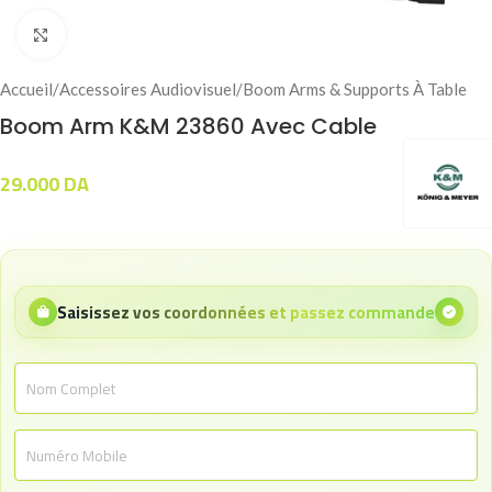
Click to enlarge
Accueil
/
Accessoires Audiovisuel
/
Boom Arms & Supports À Table
Boom Arm K&M 23860 Avec Cable
29.000
DA
Saisissez vos coordonnées et passez commande