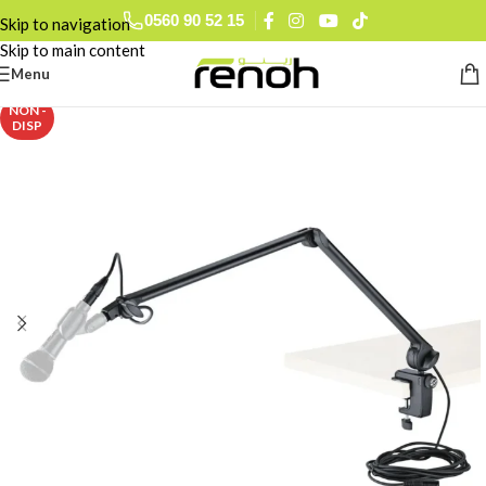
0560 90 52 15
Skip to navigation
Skip to main content
Menu
NON -
DISP