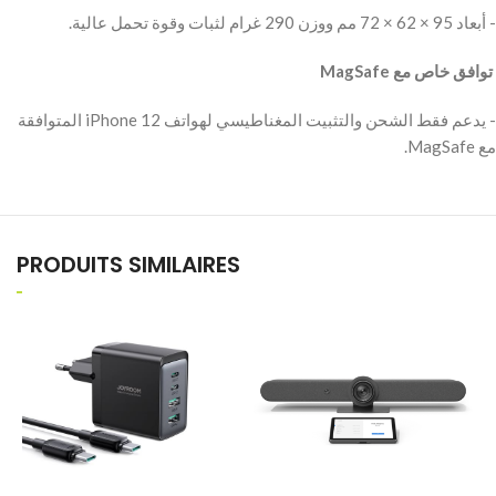
‫- أبعاد 95 × 62 × 72 مم ووزن 290 غرام لثبات وقوة تحمل عالية.
‫ توافق خاص مع MagSafe
‫- يدعم فقط الشحن والتثبيت المغناطيسي لهواتف iPhone 12 المتوافقة
مع MagSafe.
PRODUITS SIMILAIRES