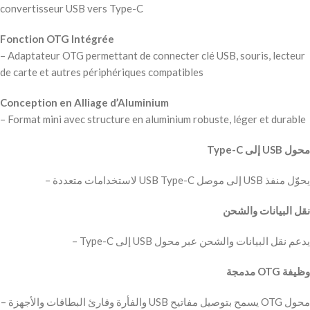
convertisseur USB vers Type-C
Fonction OTG Intégrée
– Adaptateur OTG permettant de connecter clé USB, souris, lecteur
de carte et autres périphériques compatibles
Conception en Alliage d’Aluminium
– Format mini avec structure en aluminium robuste, léger et durable
– ‫محول OTG يسمح بتوصيل مفاتيح USB والفأرة وقارئ البطاقات والأجهزة