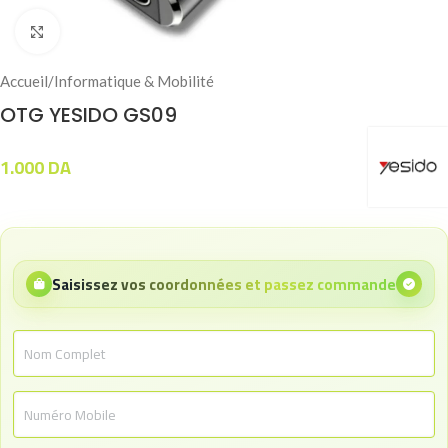
Click to enlarge
Accueil
/
Informatique & Mobilité
OTG YESIDO GS09
1.000
DA
Saisissez vos coordonnées et passez commande