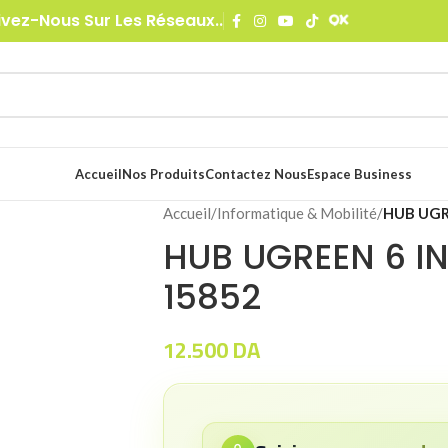
ivez-Nous Sur Les Réseaux..
Accueil
Nos Produits
Contactez Nous
Espace Business
Accueil
/
Informatique & Mobilité
/
HUB UGRE
HUB UGREEN 6 IN
15852
12.500
DA