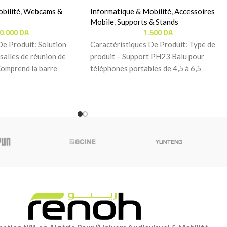
bilité
,
Webcams &
Informatique & Mobilité
,
Accessoires
Mobile
,
Supports & Stands
00.000
DA
1.500
DA
De Produit: Solution
Caractéristiques De Produit: Type de
salles de réunion de
produit – Support PH23 Balu pour
Comprend la barre
téléphones portables de 4,5 à 6,5
lly
pouces, idéal pour