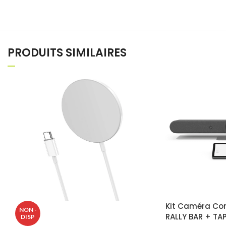
PRODUITS SIMILAIRES
Kit Caméra Co
NON -
RALLY BAR + TAP
DISP