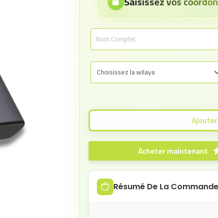
Saisissez vos coord
Acheter maintenant
Résumé De La Command