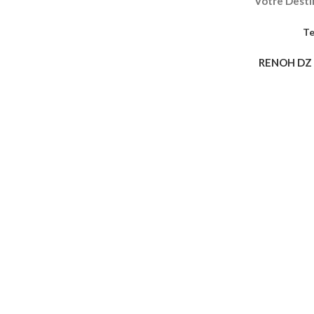
Votre Destin
Te
RENOH DZ