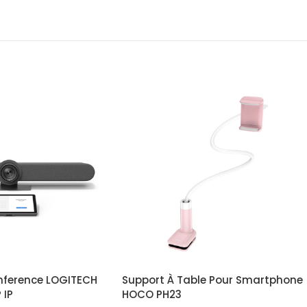
nference LOGITECH
Support À Table Pour Smartphone
 IP
HOCO PH23