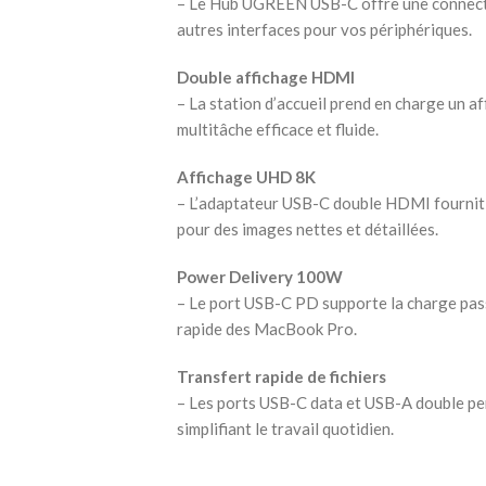
– Le Hub UGREEN USB-C offre une connecti
autres interfaces pour vos périphériques.
Double affichage HDMI
– La station d’accueil prend en charge un 
multitâche efficace et fluide.
Affichage UHD 8K
– L’adaptateur USB-C double HDMI fournit
pour des images nettes et détaillées.
Power Delivery 100W
– Le port USB-C PD supporte la charge pa
rapide des MacBook Pro.
Transfert rapide de fichiers
– Les ports USB-C data et USB-A double perm
simplifiant le travail quotidien.