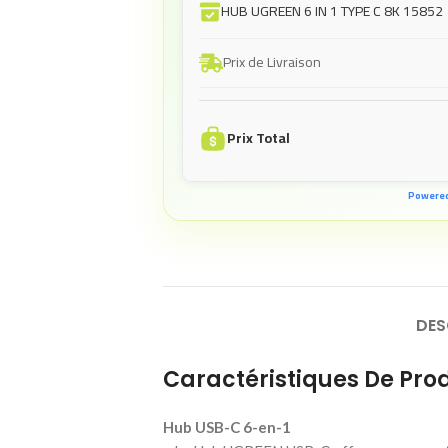
HUB UGREEN 6 IN 1 TYPE C 8K 15852
Prix de Livraison
Prix Total
Powere
DES
Caractéristiques De Prod
Hub USB-C 6-en-1