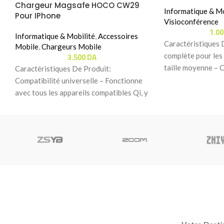
Chargeur Magsafe HOCO CW29
Informatique & Mo
Pour IPhone
Visioconférence
1.0
Informatique & Mobilité
,
Accessoires
Caractéristiques 
Mobile
,
Chargeurs Mobile
3.500
DA
complète pour les 
taille moyenne – 
Caractéristiques De Produit:
vidéo Logitech Ra
Compatibilité universelle – Fonctionne
avec tous les appareils compatibles Qi, y
compris une large gamme d’iPhones,
smartphones