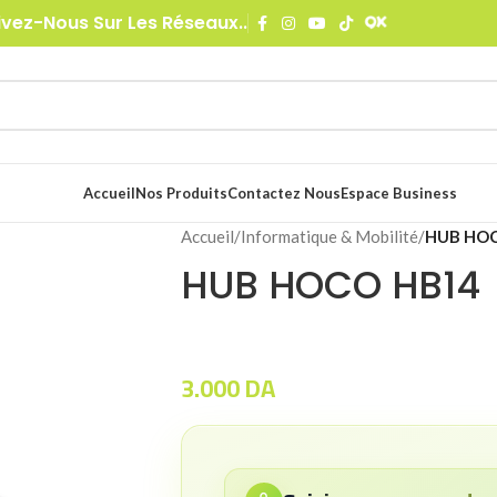
ivez-Nous Sur Les Réseaux..
Accueil
Nos Produits
Contactez Nous
Espace Business
Accueil
/
Informatique & Mobilité
/
HUB HO
HUB HOCO HB14
3.000
DA