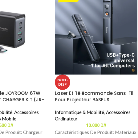
NON -
DISP
ide JOYROOM 67W
Laser Et Télécommande Sans-Fil
 CHARGER KIT (JR-
Pour Projecteur BASEUS
WKCD010013 VERT
bilité
,
Accessoires
Informatique & Mobilité
,
Accessoires
s Mobile
Ordinateur
.500
DA
10.000
DA
e Produit:‬‬ Chargeur
Caractéristiques De Produit: Matériaux