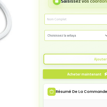
Saisissez vos coord
Acheter maintenant
Résumé De La Command