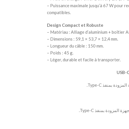
– Puissance maximale jusqu’à 67 W pour rec
compatibles.
Design Compact et Robuste
– Matériau : Alliage d’aluminium + boîtier A
– Dimensions : 59,1 × 53,7 × 12,4 mm.
– Longueur du câble : 150 mm.
– Poids : 45 g.
– Léger, durable et facile à transporter.
دة بمنفذ Type-C.