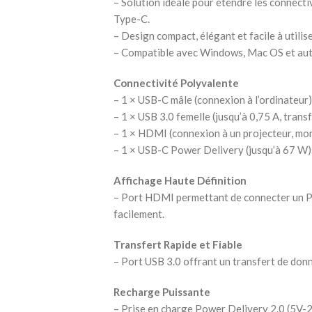
– Solution idéale pour étendre les connecti
Type-C.
– Design compact, élégant et facile à utilise
– Compatible avec Windows, Mac OS et aut
Connectivité Polyvalente
– 1 × USB-C mâle (connexion à l’ordinateur)
– 1 × USB 3.0 femelle (jusqu’à 0,75 A, transf
– 1 × HDMI (connexion à un projecteur, mon
– 1 × USB-C Power Delivery (jusqu’à 67 W)
Affichage Haute Définition
– Port HDMI permettant de connecter un P
facilement.
Transfert Rapide et Fiable
– Port USB 3.0 offrant un transfert de donn
Recharge Puissante
– Prise en charge Power Delivery 2.0 (5V-