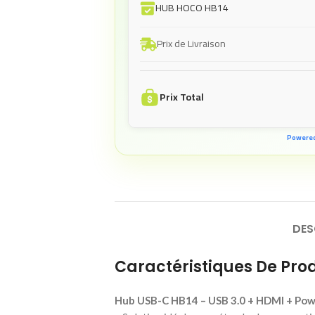
HUB HOCO HB14
Prix de Livraison
Prix Total
Powere
DES
Caractéristiques De Prod
Hub USB-C HB14 – USB 3.0 + HDMI + Powe