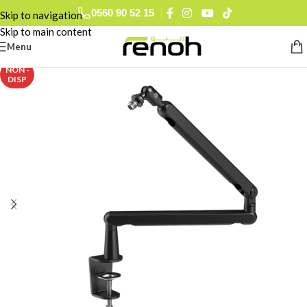
0560 90 52 15
Skip to navigation
Skip to main content
Menu
NON -
DISP