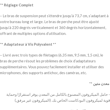
*
* Réglage Complet
– Le bras de suspension peut s’étendre jusqu’à 73,7 cm, s’adaptant à
votre bureau long et large. Le bras de perche peut être ajusté
jusqu’à 220 degrés verticalement et 360 degrés horizontalement,
offrant de multiples options d’utilisation.
*
* Adaptateur à Vis Polyvalent *
*
– Livré avec trois types de filetages (6,35 mm, 9,5 mm, 1,5 cm), le
bras de perche résout les problèmes de choix d’adaptateurs
supplémentaires. Vous pouvez facilement installer et utiliser des
microphones, des supports antichoc, des caméras, etc.
*
معدن متين *
‫
‬‫- حامل الميكروفون المصنوع بالكامل من المعدن يوفر استقرارًا وحماية
قوية لميكروفون البودكاست الخاص بك. (الميكروفون غير مرفق.)