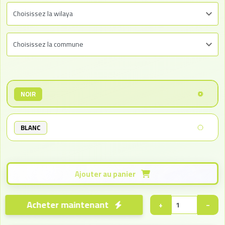
NOIR
BLANC
Ajouter au panier
Acheter maintenant
+
−