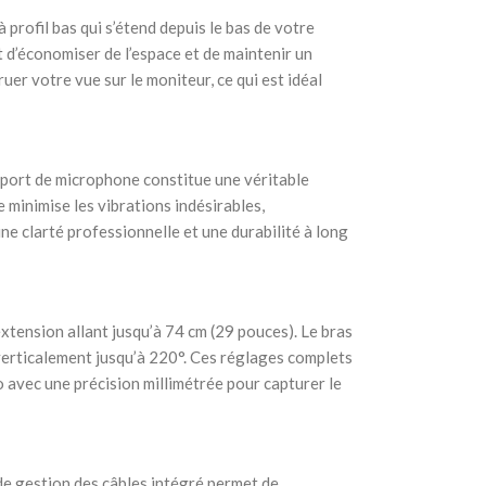
 profil bas qui s’étend depuis le bas de votre
 d’économiser de l’espace et de maintenir un
er votre vue sur le moniteur, ce qui est idéal
pport de microphone constitue une véritable
e minimise les vibrations indésirables,
e clarté professionnelle et une durabilité à long
 extension allant jusqu’à 74 cm (29 pouces). Le bras
verticalement jusqu’à 220°. Ces réglages complets
 avec une précision millimétrée pour capturer le
 de gestion des câbles intégré permet de