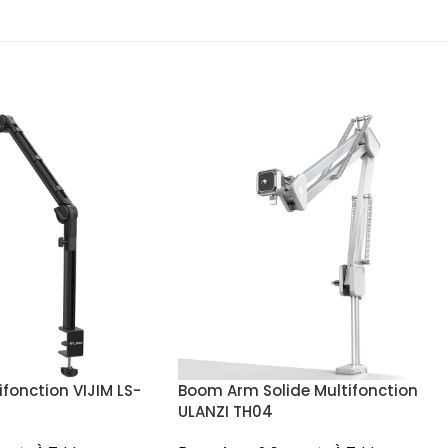
fonction VIJIM LS-
Boom Arm Solide Multifonction
ULANZI TH04