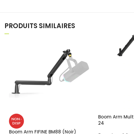
PRODUITS SIMILAIRES
Boom Arm Multi
NON -
24
DISP
Boom Arm FIFINE BM88 (Noir)