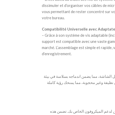
dissimuler et d’organiser vos câbles de micr
vous permettant de rester concentré sur v
votre bureau.
Compatibilité Universelle avec Adaptat
– Grâce à son système de vis adaptable (incl
support est compatible avec une vaste gam
marché. L’assemblage est simple et rapide, v
d’enregistrement.
ل الشاشة، مما يضمن اندماجه بسلاسة في بيئة
نظيفة وغير محجوبة، مما يمنحك رؤية كاملة
صن لدعم الميكروفون الخاص بك. تضمن هذه