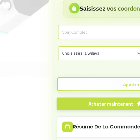
Saisissez vos coord
Acheter maintenant
Résumé De La Command