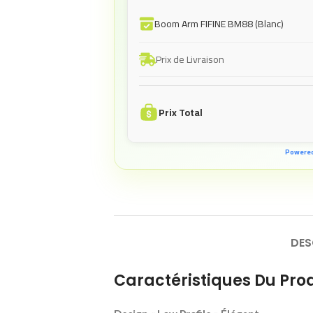
Boom Arm FIFINE BM88 (Blanc)
Prix de Livraison
Prix Total
Powere
DES
Caractéristiques Du Prod