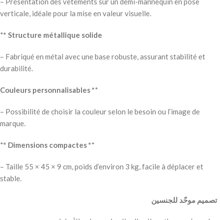
– Présentation des vêtements sur un demi-mannequin en pose
verticale, idéale pour la mise en valeur visuelle.
*
* Structure métallique solide
– Fabriqué en métal avec une base robuste, assurant stabilité et
durabilité.
Couleurs personnalisables *
*
– Possibilité de choisir la couleur selon le besoin ou l’image de
marque.
*
* Dimensions compactes *
*
– Taille 55 × 45 × 9 cm, poids d’environ 3 kg, facile à déplacer et
stable.
‫ تصميم موحّد للجنسين