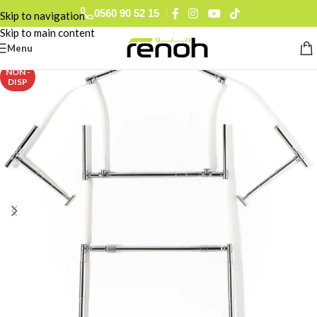
0560 90 52 15
Skip to navigation
Skip to main content
Menu
NON -
DISP