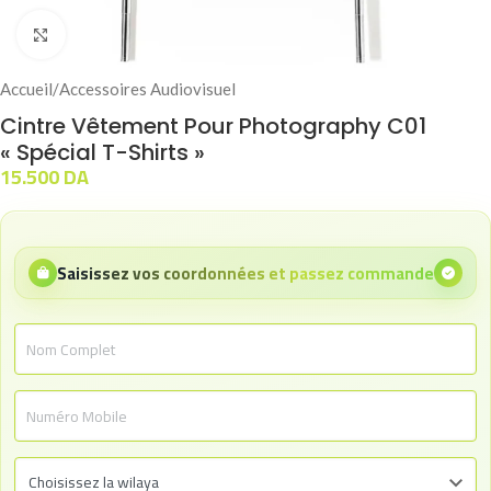
Click to enlarge
Accueil
/
Accessoires Audiovisuel
Cintre Vêtement Pour Photography C01
« Spécial T-Shirts »
15.500
DA
Saisissez vos coordonnées et passez commande