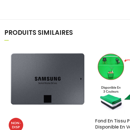
PRODUITS SIMILAIRES
Fond En Tissu 
NON -
Disponible En Ve
DISP