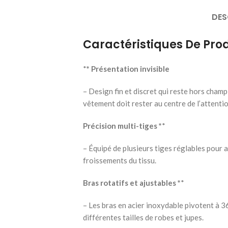
DES
Caractéristiques De Prod
*
* Présentation invisible
– Design fin et discret qui reste hors champ,
vêtement doit rester au centre de l’attentio
Précision multi-tiges *
*
– Équipé de plusieurs tiges réglables pour al
froissements du tissu.
Bras rotatifs et ajustables *
*
– Les bras en acier inoxydable pivotent à 3
différentes tailles de robes et jupes.