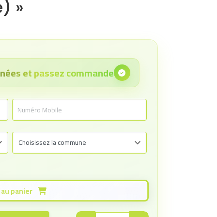
) »
onnées et passez commande
Ajouter au panier