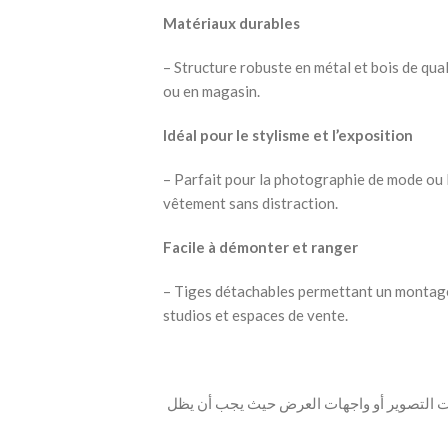
Matériaux durables
– Structure robuste en métal et bois de qua
ou en magasin.
Idéal pour le stylisme et l’exposition
– Parfait pour la photographie de mode ou l’
vêtement sans distraction.
Facile à démonter et ranger
– Tiges détachables permettant un montage
studios et espaces de vente.
لسات التصوير أو واجهات العرض حيث يجب أن يظل