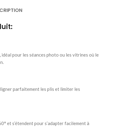
CRIPTION
uit:
 idéal pour les séances photo ou les vitrines où le
n.
igner parfaitement les plis et limiter les
60° et s’étendent pour s’adapter facilement à