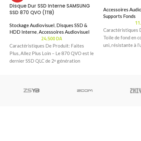
Disque Dur SSD Interne SAMSUNG
Accessoires Audio
SSD 870 QVO (1TB)
Supports Fonds
11
Stockage Audiovisuel
,
Disques SSD &
Caractéristiques 
HDD Interne
,
Accessoires Audiovisuel
24.500
DA
Toile de fond en 
uni, résistante à l’
Caractéristiques De Produit: Faites
Pratique
Plus, Allez Plus Loin – Le 870 QVO est le
dernier SSD QLC de 2ᵉ génération