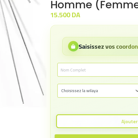
Homme (Femme
15.500
DA
Saisissez vos coord