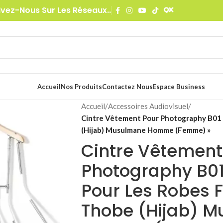
ivez-Nous Sur Les Réseaux..
Accueil
Nos Produits
Contactez Nous
Espace Business
Accueil
/
Accessoires Audiovisuel
/
Cintre Vêtement Pour Photography B01 
(Hijab) Musulmane Homme (Femme) »
Cintre Vêtement
Photography B01
Pour Les Robes
Thobe (Hijab) 