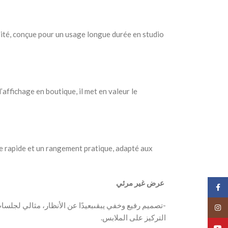
lité, conçue pour un usage longue durée en studio
affichage en boutique, il met en valeur le
 rapide et un rangement pratique, adapté aux
‫‬‫ عرض غير مرئي
Face
‬‫‬‫-تصميم رفيع وخفي يبقىبعيدًا عن الأنظار، مثالي لج
Insta
YouT