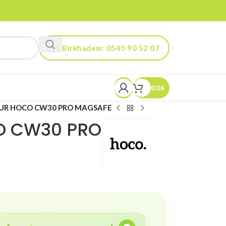
Birkhadem: 0540 90 52 07
Kouba: 0560 90 52 03
0
DA
UR HOCO CW30 PRO MAGSAFE
O CW30 PRO