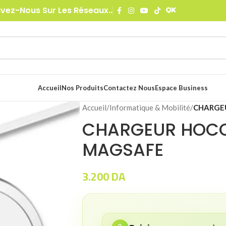
ivez-Nous Sur Les Réseaux..
Accueil
Nos Produits
Contactez Nous
Espace Business
Accueil
/
Informatique & Mobilité
/
CHARGE
CHARGEUR HOC
MAGSAFE
3.200
DA