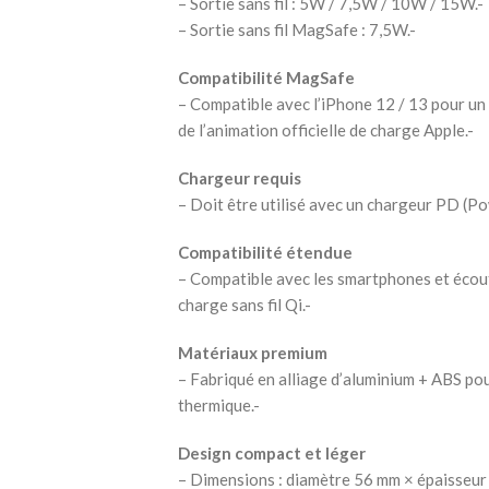
– Sortie sans fil : 5W / 7,5W / 10W / 15W.-
– Sortie sans fil MagSafe : 7,5W.-
Compatibilité MagSafe
– Compatible avec l’iPhone 12 / 13 pour un
de l’animation officielle de charge Apple.-
Chargeur requis
– Doit être utilisé avec un chargeur PD (P
Compatibilité étendue
– Compatible avec les smartphones et écou
charge sans fil Qi.-
Matériaux premium
– Fabriqué en alliage d’aluminium + ABS pou
thermique.-
Design compact et léger
– Dimensions : diamètre 56 mm × épaisseur