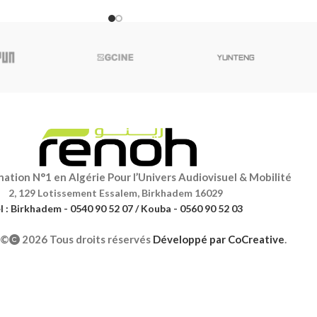
même
ation N°1 en Algérie Pour l’Univers Audiovisuel & Mobilité
2, 129 Lotissement Essalem, Birkhadem 16029
l : Birkhadem - 0540 90 52 07 / Kouba - 0560 90 52 03
©
2026 Tous droits réservés
Développé par
CoCreative
.