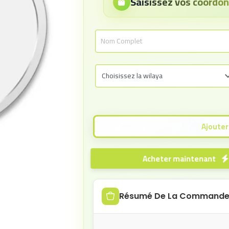
Saisissez vos coord
Acheter maintenant
Résumé De La Command