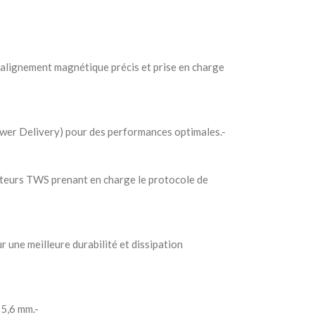
 alignement magnétique précis et prise en charge
ower Delivery) pour des performances optimales.-
teurs TWS prenant en charge le protocole de
r une meilleure durabilité et dissipation
 5,6 mm.-