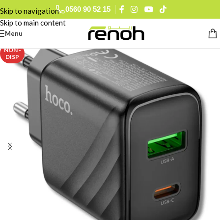
0560 90 52 15
Skip to navigation
Skip to main content
Menu
NON -
DISP