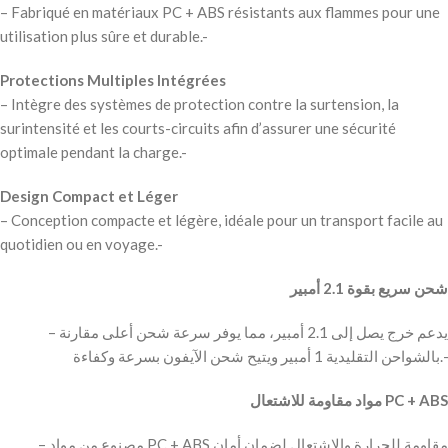
– Fabriqué en matériaux PC + ABS résistants aux flammes pour une
utilisation plus sûre et durable.-
Protections Multiples Intégrées
– Intègre des systèmes de protection contre la surtension, la
surintensité et les courts-circuits afin d’assurer une sécurité
optimale pendant la charge.-
Design Compact et Léger
– Conception compacte et légère, idéale pour un transport facile au
quotidien ou en voyage.-
شحن سريع بقوة 2.1 أمبير
– يدعم خرج يصل إلى 2.1 أمبير، مما يوفر سرعة شحن أعلى مقارنة
بالشواحن التقليدية 1 أمبير ويتيح شحن الآيفون بسرعة وكفاءة.-
مواد مقاومة للاشتعال PC + ABS
– مصنوع من مواد PC + ABS مقاومة للحرارة والاشتعال لضمان أمان