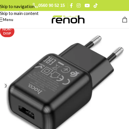
0793 78 74 27
Skip to navigation
0560 90 52 15
Skip to main content
Menu
NON -
DISP