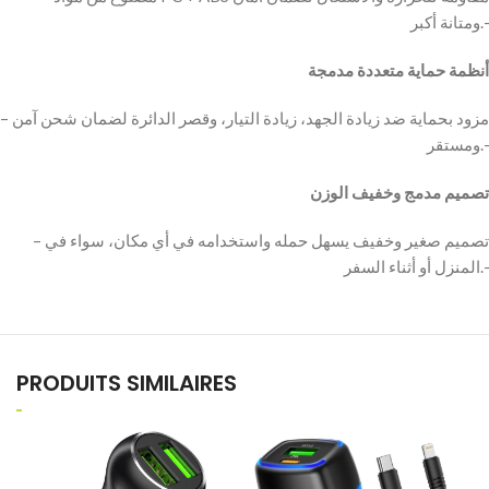
ومتانة أكبر.-
أنظمة حماية متعددة مدمجة
– مزود بحماية ضد زيادة الجهد، زيادة التيار، وقصر الدائرة لضمان شحن آمن
ومستقر.-
تصميم مدمج وخفيف الوزن
– تصميم صغير وخفيف يسهل حمله واستخدامه في أي مكان، سواء في
المنزل أو أثناء السفر.-
PRODUITS SIMILAIRES