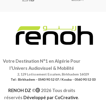
Votre Destination N°1 en Algérie Pour
l’Univers Audiovisuel & Mobilité
2, 129 Lotissement Essalem, Birkhadem 16029
Tel : Birkhadem - 0540 90 52 07 / Kouba - 0560 90 52 03
RENOH DZ
©
2026 Tous droits
réservés
Développé par
CoCreative
.