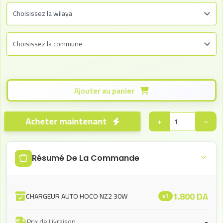
Ajouter au panier
Acheter maintenant
+
−
Résumé De La Commande
1.800
DA
CHARGEUR AUTO HOCO NZ2 30W
x1
-
Prix de Livraison