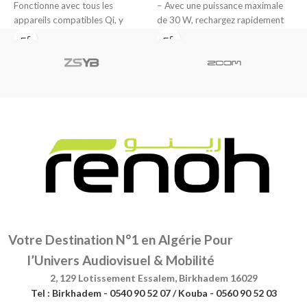
Fonctionne avec tous les
– Avec une puissance maximale
appareils compatibles Qi, y
de 30 W, rechargez rapidement
compris une large gamme
tous
d’iPhones, smartphones
Votre Destination N°1 en Algérie Pour
l’Univers Audiovisuel & Mobilité
2, 129 Lotissement Essalem, Birkhadem 16029
Tel : Birkhadem - 0540 90 52 07 / Kouba - 0560 90 52 03