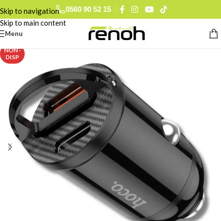
0560 90 52 15
Skip to navigation
Skip to main content
Menu
NON -
DISP