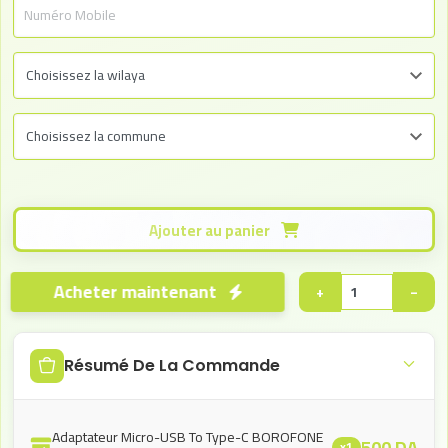
Ajouter au panier
Acheter maintenant
+
−
Résumé De La Commande
Adaptateur Micro-USB To Type-C BOROFONE
500
DA
x1