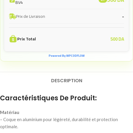
BV4
-
Prix de Livraison
500
DA
Prix Total
Powered By WPCODFLOW
DESCRIPTION
Caractéristiques De Produit:
Matériau
– Coque en aluminium pour légèreté, durabilité et protection
optimale.