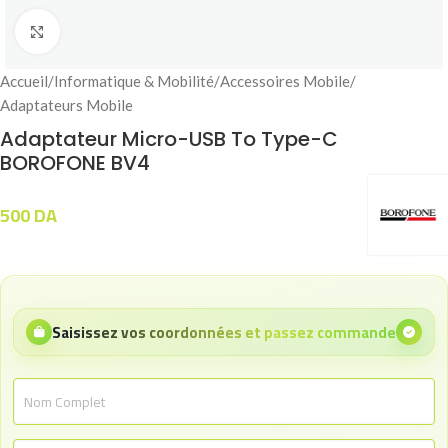
Click to enlarge
Accueil
/
Informatique & Mobilité
/
Accessoires Mobile
/
Adaptateurs Mobile
Adaptateur Micro-USB To Type-C
BOROFONE BV4
500
DA
Saisissez vos coordonnées et passez commande