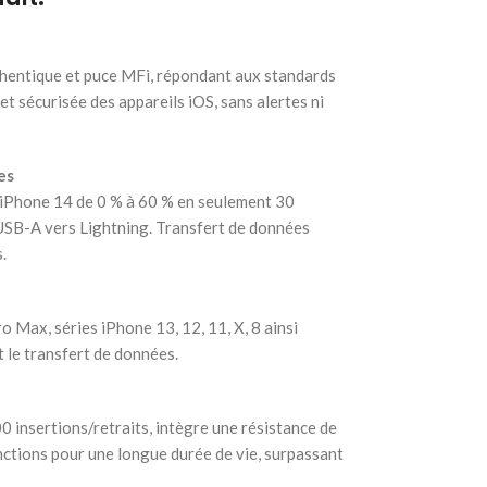
hentique et puce MFi, répondant aux standards
et sécurisée des appareils iOS, sans alertes ni
es
 iPhone 14 de 0 % à 60 % en seulement 30
e USB-A vers Lightning. Transfert de données
.
Max, séries iPhone 13, 12, 11, X, 8 ainsi
t le transfert de données.
0 insertions/retraits, intègre une résistance de
ctions pour une longue durée de vie, surpassant