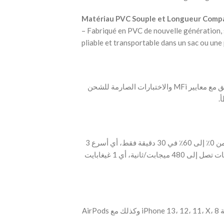
Matériau PVC Souple et Longueur Comp
– Fabriqué en PVC de nouvelle génération, s
pliable et transportable dans un sac ou une
‫- كابل لايتنينغ مع موصل C94 أصلي ورقاقة MFi، متوافق مع معايير MFi والاختبارات الصارمة للشحن
‫- يشحن هذا الكابل USB-C إلى Lightning iPhone 14 من 0٪ إلى 60٪ في 30 دقيقة فقط، أي أسرع 3
مرات من كابل USB-A إلى Lightning. سرعة نقل البيانات تصل إلى 480 ميجابت/ثانية، أي 1 غيغابايت
‫- متوافق مع iPhone 14/14 Pro/14 Pro Max، سلسلة iPhone 13، 12، 11، X، 8 وكذلك مع AirPods