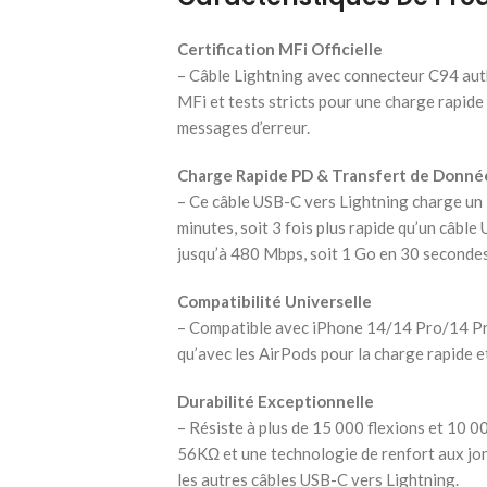
Certification MFi Officielle
– Câble Lightning avec connecteur C94 aut
MFi et tests stricts pour une charge rapide 
messages d’erreur.
Charge Rapide PD & Transfert de Donné
– Ce câble USB-C vers Lightning charge un
minutes, soit 3 fois plus rapide qu’un câbl
jusqu’à 480 Mbps, soit 1 Go en 30 secondes
Compatibilité Universelle
– Compatible avec iPhone 14/14 Pro/14 Pro 
qu’avec les AirPods pour la charge rapide e
Durabilité Exceptionnelle
– Résiste à plus de 15 000 flexions et 10 00
56KΩ et une technologie de renfort aux jon
les autres câbles USB-C vers Lightning.