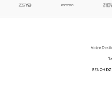
Votre Destin
Te
RENOH DZ