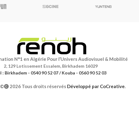
ation N°1 en Algérie Pour l’Univers Audiovisuel & Mobilité
2, 129 Lotissement Essalem, Birkhadem 16029
l : Birkhadem - 0540 90 52 07 / Kouba - 0560 90 52 03
©
2026 Tous droits réservés
Développé par
CoCreative
.