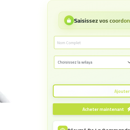
Saisissez vos coord
Acheter maintenant