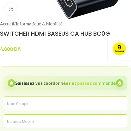
Click to enlarge
Accueil
/
Informatique & Mobilité
SWITCHER HDMI BASEUS CA HUB BC0G
4.000
DA
Saisissez vos coordonnées et passez commande