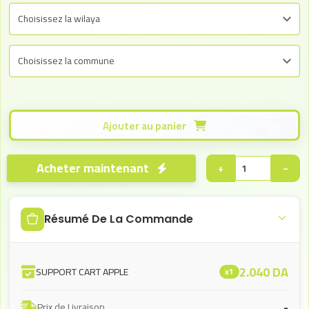
Ajouter au panier
Acheter maintenant
+
−
Résumé De La Commande
2.040
DA
SUPPORT CART APPLE
x1
-
Prix de Livraison