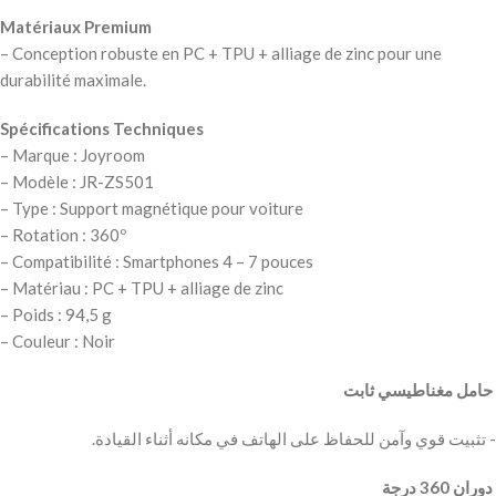
Matériaux Premium
– Conception robuste en PC + TPU + alliage de zinc pour une
durabilité maximale.
Spécifications Techniques
– Marque : Joyroom
– Modèle : JR-ZS501
– Type : Support magnétique pour voiture
– Rotation : 360º
– Compatibilité : Smartphones 4 – 7 pouces
– Matériau : PC + TPU + alliage de zinc
– Poids : 94,5 g
– Couleur : Noir
‫ حامل مغناطيسي ثابت
‫ دوران 360 درجة