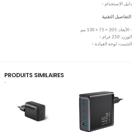
‫ التفاصيل التقنية
‫- الأبعاد: 205 × 75 × 130 مم
– الوزن: 210 غرام
PRODUITS SIMILAIRES