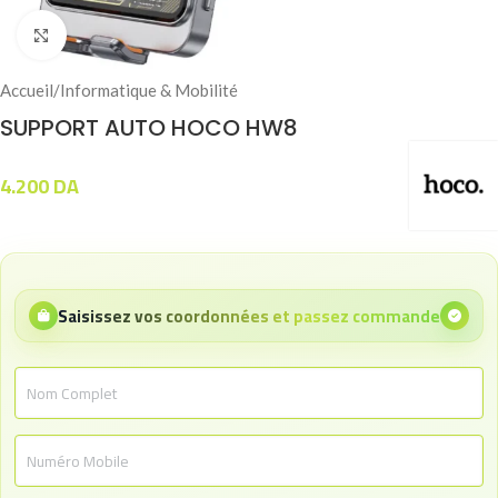
Click to enlarge
Accueil
/
Informatique & Mobilité
SUPPORT AUTO HOCO HW8
4.200
DA
Saisissez vos coordonnées et passez commande