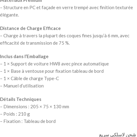
Matériaux Premium
– Structure en PC et façade en verre trempé avec finition texturée
élégante.
Distance de Charge Efficace
– Charge à travers la plupart des coques fines jusqu’à 6 mm, avec
efficacité de transmission de 75 %.
Inclus dans l’Emballage
– 1 × Support de voiture HW8 avec pince automatique
– 1 × Base à ventouse pour fixation tableau de bord
– 1 × Câble de charge Type-C
– Manuel d’utilisation
Détails Techniques
– Dimensions : 205 × 75 × 130 mm
– Poids : 210 g
– Fixation : Tableau de bord
‫ شحن لاسلكي سريع