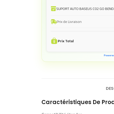
SUPORT AUTO BASEUS C02 GO BEND
Prix de Livraison
Prix Total
Powere
DES
Caractéristiques De Prod