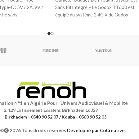
Type-C : 5V / 2A, 9V /
Sans Fil Intégré – Le Godox TT600 est
rtie sans
équipé du système 2.4G X de Godox,
ation N°1 en Algérie Pour l’Univers Audiovisuel & Mobilité
2, 129 Lotissement Essalem, Birkhadem 16029
l : Birkhadem - 0540 90 52 07 / Kouba - 0560 90 52 03
©
2026 Tous droits réservés
Développé par
CoCreative
.