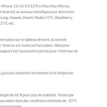
ec iPhone 15/14/13/12 Pro Plus Max Mini ou
Android, un anneau métallique pour attraction
sung, Huawei, Xiaomi, Redmi, HTC, Blackberry,
 ZTE, etc.
ent placé sur le tableau de bord, la console
an Tesla ou sur toute surface plane. Idéal pour
upport est l’accessoire parfait pour l’intérieur de
N, pouvant maintenir fermement tout téléphone,
argie de 60 % pour plus de stabilité. Testée par
e pas même dans des conditions extrêmes de -25°C
e remplacement.