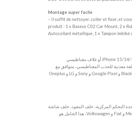
Montage super facile
– Il suffit de nettoyer, coller et fixer, et v
produit : 1 x Baseus C02 Car Mount, 2 x Ru
Autocollant métallique, 1 x Tampon imbibé d’
‫- حامل السيارة متوافق مع iPhone 15/14/13/12 Pro Plus Max Mini أو غلاف مغناطيسي
MagSafe. بالنسبة لـ iPhone و Android، للجذب المغناطيسي، متوافق مع
Samsung و Huawei و Xiaomi و Redmi و HTC و Blackberry و Google Pixel و Sony و LG و Oneplus
وحدة التحكم المركزية، خلف المقود، خلف شاشة
Tesla أو أي سطح مستوٍ. مثالي لـ Audi و Mercedes-Benz و Fiat و Volkswagen، هذا الحامل هو