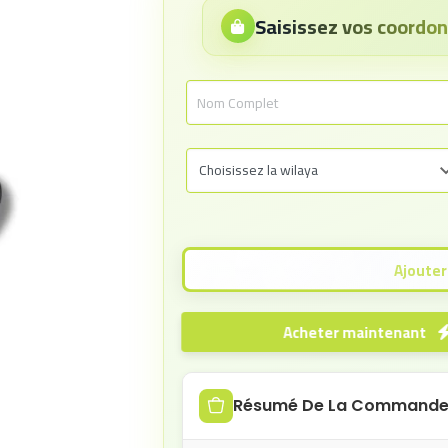
Saisissez vos coord
Acheter maintenant
Résumé De La Command