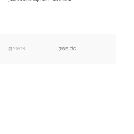
capturer l’audio de chaque position
assise dans