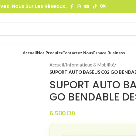
ivez-Nous Sur Les Réseaux..
Accueil
Nos Produits
Contactez Nous
Espace Business
Accueil
/
Informatique & Mobilité
/
SUPORT AUTO BASEUS C02 GO BENDAB
SUPORT AUTO B
GO BENDABLE DE
6.500
DA