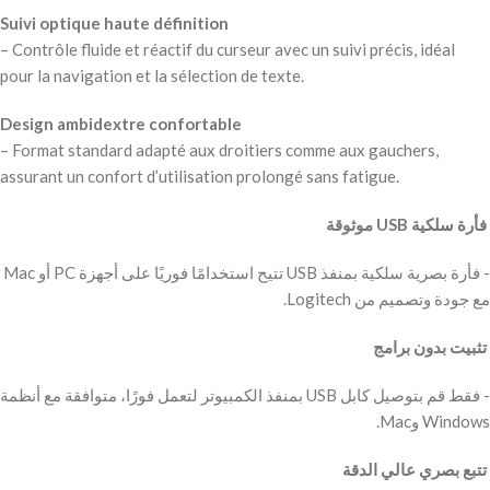
Suivi optique haute définition
– Contrôle fluide et réactif du curseur avec un suivi précis, idéal
pour la navigation et la sélection de texte.
Design ambidextre confortable
– Format standard adapté aux droitiers comme aux gauchers,
assurant un confort d’utilisation prolongé sans fatigue.
‫ فأرة سلكية USB موثوقة
‫- فأرة بصرية سلكية بمنفذ USB تتيح استخدامًا فوريًا على أجهزة PC أو Mac
مع جودة وتصميم من Logitech.
‫ تثبيت بدون برامج
‫- فقط قم بتوصيل كابل USB بمنفذ الكمبيوتر لتعمل فورًا، متوافقة مع أنظمة
Windows وMac.
‫ تتبع بصري عالي الدقة