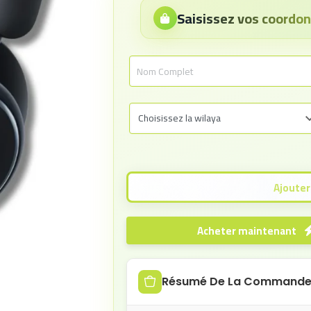
Saisissez vos coord
Acheter maintenant
Résumé De La Command