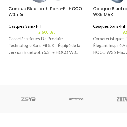
Casque Bluetooth Sans-Fil HOCO
Casque Blueto
W35 Air
W35 MAX
Casques Sans-Fil
Casques Sans-Fil
3.500
DA
3
Caractéristiques De Produit:
Caractéristiques 
Technologie Sans Fil 5.3 – Équipé de la
Élégant Inspiré A
version Bluetooth 5.3, le HOCO W35
HOCO W35 Max ad
AIR garantit une
moderne et raffiné