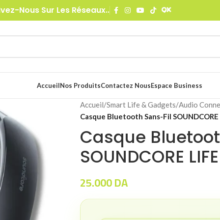
ivez-Nous Sur Les Réseaux..
Accueil
Nos Produits
Contactez Nous
Espace Business
Accueil
/
Smart Life & Gadgets
/
Audio Conne
Casque Bluetooth Sans-Fil SOUNDCORE 
Casque Bluetoot
SOUNDCORE LIFE
25.000
DA