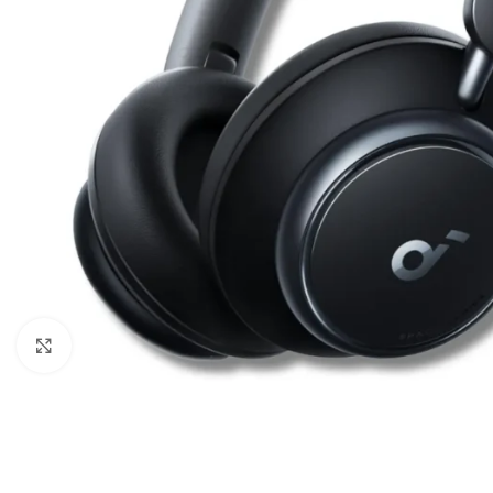
Câbles Video
Click to enlarge