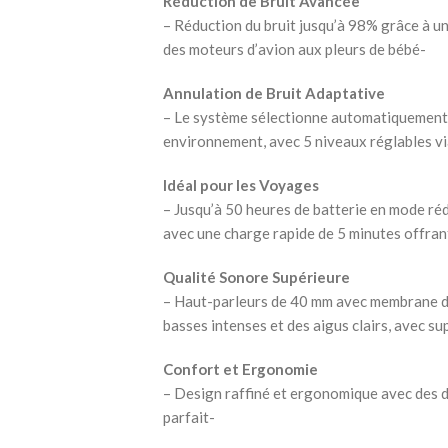
Réduction de Bruit Avancée
– Réduction du bruit jusqu’à 98% grâce à un
des moteurs d’avion aux pleurs de bébé-
Annulation de Bruit Adaptative
– Le système sélectionne automatiquement l
environnement, avec 5 niveaux réglables via
Idéal pour les Voyages
– Jusqu’à 50 heures de batterie en mode ré
avec une charge rapide de 5 minutes offran
Qualité Sonore Supérieure
– Haut-parleurs de 40 mm avec membrane d
basses intenses et des aigus clairs, avec s
Confort et Ergonomie
– Design raffiné et ergonomique avec des d
parfait-