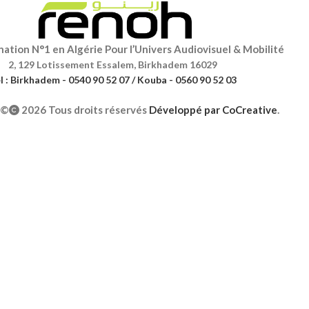
ation N°1 en Algérie Pour l’Univers Audiovisuel & Mobilité
2, 129 Lotissement Essalem, Birkhadem 16029
l : Birkhadem - 0540 90 52 07 / Kouba - 0560 90 52 03
©
2026 Tous droits réservés
Développé par
CoCreative
.