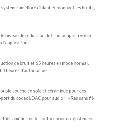
 système amélioré ciblant et bloquant les bruits,
e niveau de réduction de bruit adapté à votre
 l’application-
duction de bruit et 65 heures en mode normal,
t 4 heures d’autonomie-
ouble couche en soie et céramique pour des
upport du codec LDAC pour audio Hi-Res sans fil-
étails améliorant le confort pour un ajustement