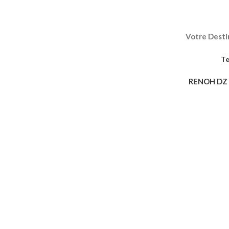
Votre Destin
Te
RENOH DZ