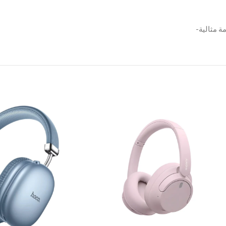
ة مثالية-