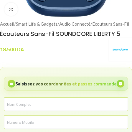
Click to enlarge
Accueil
/
Smart Life & Gadgets
/
Audio Connecté
/
Écouteurs Sans-Fil
Écouteurs Sans-Fil SOUNDCORE LIBERTY 5
18.500
DA
Saisissez vos coordonnées et passez commande