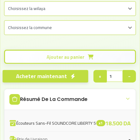
Ajouter au panier
Acheter maintenant
+
−
Résumé De La Commande
18.500
DA
Écouteurs Sans-Fil SOUNDCORE LIBERTY 5
x1
-
Prix de Livraison