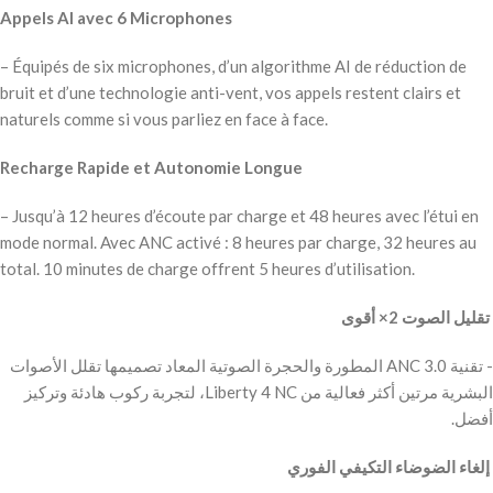
Appels AI avec 6 Microphones
– Équipés de six microphones, d’un algorithme AI de réduction de
bruit et d’une technologie anti-vent, vos appels restent clairs et
naturels comme si vous parliez en face à face.
Recharge Rapide et Autonomie Longue
– Jusqu’à 12 heures d’écoute par charge et 48 heures avec l’étui en
mode normal. Avec ANC activé : 8 heures par charge, 32 heures au
total. 10 minutes de charge offrent 5 heures d’utilisation.
‫ تقليل الصوت 2× أقوى
‫- تقنية ANC 3.0 المطورة والحجرة الصوتية المعاد تصميمها تقلل الأصوات
البشرية مرتين أكثر فعالية من Liberty 4 NC، لتجربة ركوب هادئة وتركيز
أفضل.
‫ إلغاء الضوضاء التكيفي الفوري