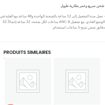
‫ شحن سريع وعمر بطارية طويل
‫- تصل مدة التشغيل إلى 12 ساعة بالشحنة الواحدة و48 ساعة مع العلبة في
الوضع العادي. مع تشغيل ANC: 8 ساعات لكل شحنة، 32 ساعة إجمالاً. 10
دقائق شحن تمنح 5 ساعات استخدام.
PRODUITS SIMILAIRES