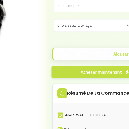
Acheter maintenant
Résumé De La Command
SMARTWATCH X8 ULTRA