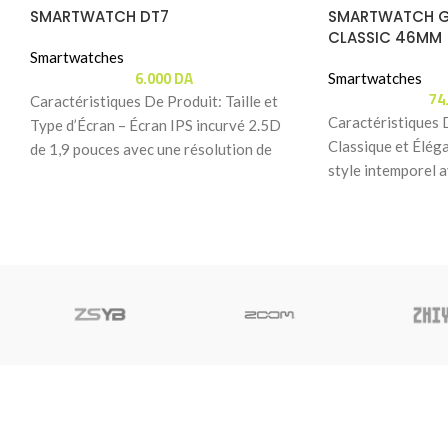
SMARTWATCH DT7
SMARTWATCH G
CLASSIC 46MM 
Smartwatches
6.000
DA
Smartwatches
74
Caractéristiques De Produit: Taille et
Caractéristiques 
Type d’Écran – Écran IPS incurvé 2.5D
Classique et Éléga
de 1,9 pouces avec une résolution de
style intemporel 
390
bracelet facile à 