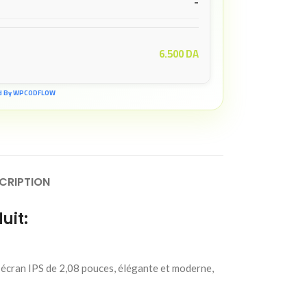
-
6.500
DA
d By WPCODFLOW
CRIPTION
uit:
 écran IPS de 2,08 pouces, élégante et moderne,