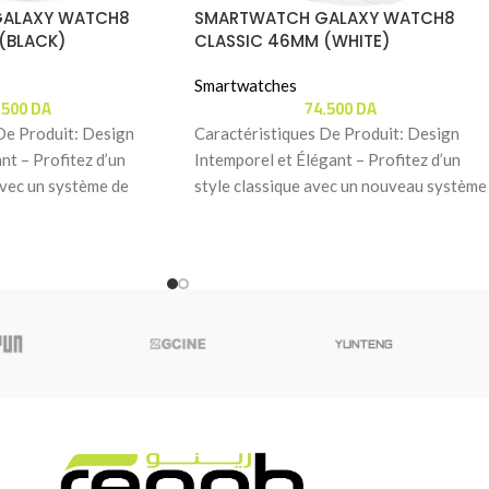
ALAXY WATCH8
SMARTWATCH GALAXY WATCH8
(BLACK)
CLASSIC 46MM (WHITE)
Smartwatches
.500
DA
74.500
DA
De Produit: Design
Caractéristiques De Produit: Design
nt – Profitez d’un
Intemporel et Élégant – Profitez d’un
avec un système de
style classique avec un nouveau système
détacher
de barrettes facilitant le