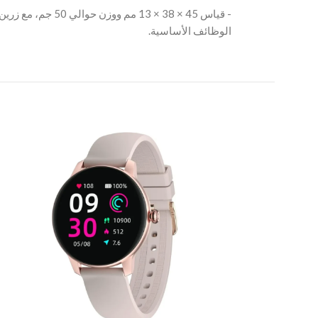
‫- قياس 45 × 38 × 13 
الوظائف الأساسية.