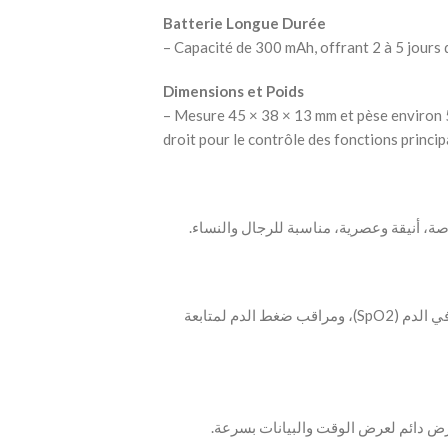
Batterie Longue Durée
– Capacité de 300 mAh, offrant 2 à 5 jours d’
Dimensions et Poids
– Mesure 45 × 38 × 13 mm et pèse environ 5
droit pour le contrôle des fonctions princip
‫- مراقب معدل ضربات القلب، مراقب نسبة الأكسجين في الدم (SpO2)، ومراقب ضغط الدم لمتابعة