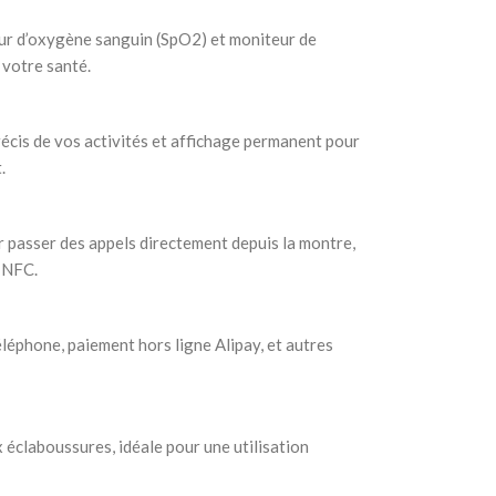
ur d’oxygène sanguin (SpO2) et moniteur de
 votre santé.
récis de vos activités et affichage permanent pour
.
 passer des appels directement depuis la montre,
e NFC.
léphone, paiement hors ligne Alipay, et autres
x éclaboussures, idéale pour une utilisation