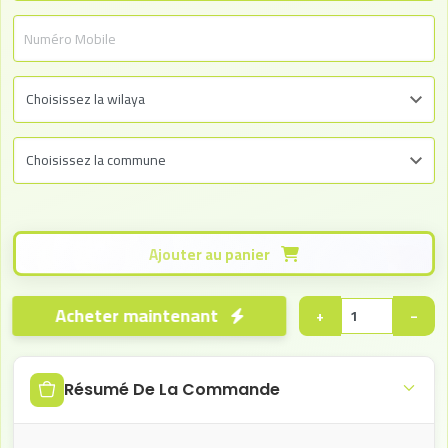
Ajouter au panier
Acheter maintenant
+
−
Résumé De La Commande