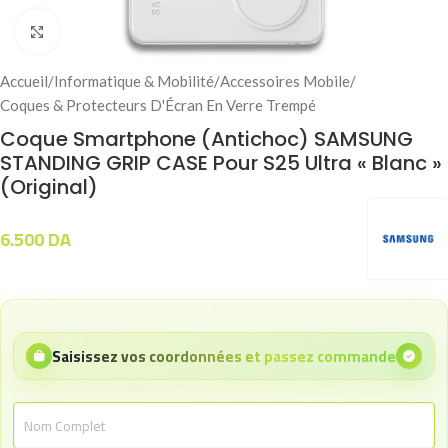
Click to enlarge
Accueil
/
Informatique & Mobilité
/
Accessoires Mobile
/
Coques & Protecteurs D'Écran En Verre Trempé
Coque Smartphone (Antichoc) SAMSUNG
STANDING GRIP CASE Pour S25 Ultra « Blanc »
(Original)
6.500
DA
Saisissez vos coordonnées et passez commande