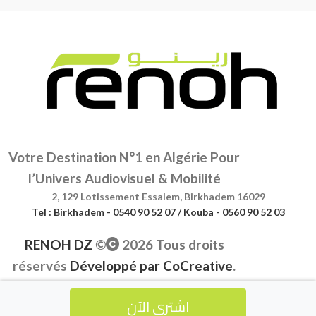
Votre Destination N°1 en Algérie Pour
l’Univers Audiovisuel & Mobilité
2, 129 Lotissement Essalem, Birkhadem 16029
Tel : Birkhadem - 0540 90 52 07 / Kouba - 0560 90 52 03
RENOH DZ
©
2026 Tous droits
réservés
Développé par
CoCreative
.
اشتري الآن