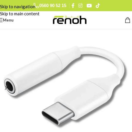
0560 90 52 15
Skip to navigation
Skip to main content
Menu