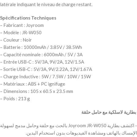
latérale indiquant le niveau de charge restant.
Spécifications Techniques
– Fabricant : Joyroom
– Modèle : JR-W050
– Couleur : Noir
– Batterie : 10000mAh / 3.85V / 38.5Wh
– Capacité nominale : 6000mAh / 5V / 3A
– Entrée USB-C : 5V/3A, 9V/2A, 12V/1.5A
– Sortie USB-C : 5V/3A, 9V/2.22A, 12V/1.67A
– Charge Inductive : 5W / 7.5W / 10W / 15W
– Matériaux : ABS + PC ignifuge
– Dimensions : 105 x 60.5 x 23.5 mm
– Poids : 213 g
‫ بطارية لاسلكية مع حامل حلقة
‫- اكتشف بطارية Joyroom JR-W050 بالحث مع حلقة وحامل مدمج لسهولة