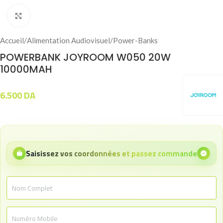
Click to enlarge
Accueil
/
Alimentation Audiovisuel
/
Power-Banks
POWERBANK JOYROOM W050 20W
10000MAH
6.500
DA
Saisissez vos coordonnées et passez commande