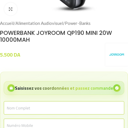
Click to enlarge
Accueil
/
Alimentation Audiovisuel
/
Power-Banks
POWERBANK JOYROOM QP190 MINI 20W
10000MAH
5.500
DA
Saisissez vos coordonnées et passez commande