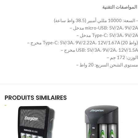
‫ المواصفات التقنية
‫- السعة: 10000 مللي أمبير (38.5 واط ساعة)
– مدخل micro-USB: 5V/2A، 9V/2A
– مدخل Type-C: 5V/3A، 9V/2A
– مخرج Type-C: 5V/3A، 9V/2.22A، 12V/1.67A (20 واط)
– مخرج USB: 5V/3A، 9V/2A، 12V/1.5A
– الوزن: 172 جم
PRODUITS SIMILAIRES