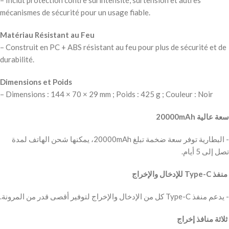
– Inclut protection contre surintensité, surtension et autres
mécanismes de sécurité pour un usage fiable.
Matériau Résistant au Feu
– Construit en PC + ABS résistant au feu pour plus de sécurité et de
durabilité.
Dimensions et Poids
– Dimensions : 144 × 70 × 29 mm ; Poids : 425 g ; Couleur : Noir
‫سعة عالية 20000mAh
‫- البطارية توفر سعة ضخمة تبلغ 20000mAh، يمكنها شحن الهاتف لمدة
‫ منفذ Type-C للإدخال والإخراج
‫ ثلاثة منافذ إخراج