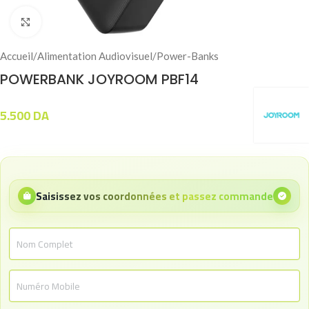
Click to enlarge
Accueil
/
Alimentation Audiovisuel
/
Power-Banks
POWERBANK JOYROOM PBF14
5.500
DA
Saisissez vos coordonnées et passez commande