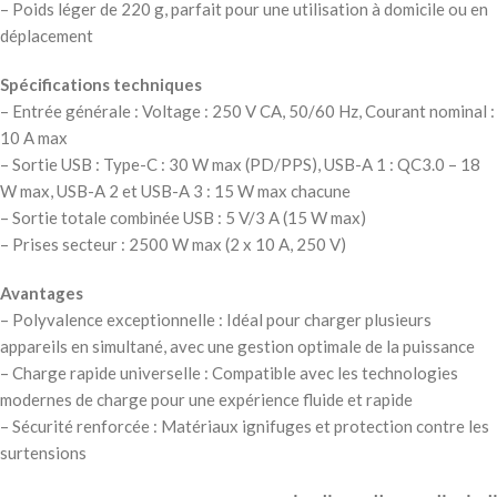
– Poids léger de 220 g, parfait pour une utilisation à domicile ou en
déplacement
Spécifications techniques
– Entrée générale : Voltage : 250 V CA, 50/60 Hz, Courant nominal :
10 A max
– Sortie USB : Type-C : 30 W max (PD/PPS), USB-A 1 : QC3.0 – 18
W max, USB-A 2 et USB-A 3 : 15 W max chacune
– Sortie totale combinée USB : 5 V/3 A (15 W max)
– Prises secteur : 2500 W max (2 x 10 A, 250 V)
Avantages
– Polyvalence exceptionnelle : Idéal pour charger plusieurs
appareils en simultané, avec une gestion optimale de la puissance
– Charge rapide universelle : Compatible avec les technologies
modernes de charge pour une expérience fluide et rapide
– Sécurité renforcée : Matériaux ignifuges et protection contre les
surtensions