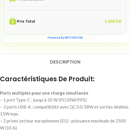
4.000
DA
Prix Total
Powered By WPCODFLOW
DESCRIPTION
Caractéristiques De Produit:
Ports multiples pour une charge simultanée
– 1 port Type-C : jusqu’à 30 W (PD30W/PPS)
– 3 ports USB-A : compatibilité avec QC3.0/18W et sorties dédiées
15W max
– 2 prises secteur européennes (EU) : puissance maximale de 2500
W (10 A)