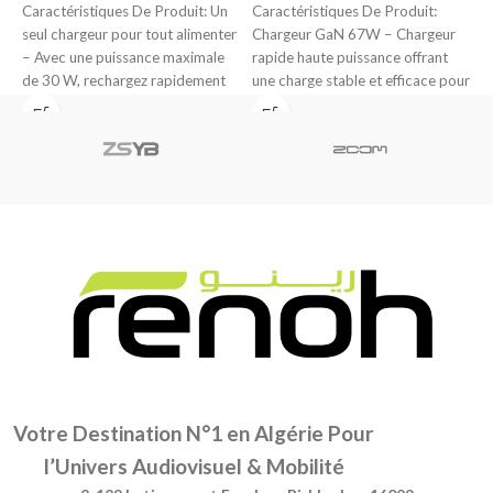
Caractéristiques De Produit: Un
Caractéristiques De Produit:‬‬
B
seul chargeur pour tout alimenter
Chargeur GaN 67W – Chargeur
d
– Avec une puissance maximale
rapide haute puissance offrant
de 30 W, rechargez rapidement
une charge stable et efficace pour
tous
divers appareils.
Votre Destination N°1 en Algérie Pour
l’Univers Audiovisuel & Mobilité