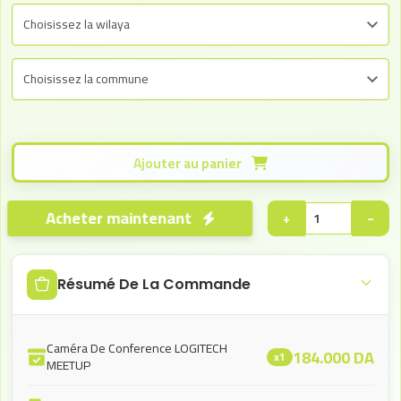
Ajouter au panier
Acheter maintenant
+
−
Résumé De La Commande
Caméra De Conference LOGITECH
184.000
DA
x1
MEETUP