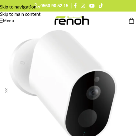
0560 90 52 15
Skip to navigation
Skip to main content
Menu