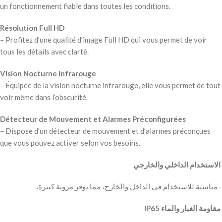
un fonctionnement fiable dans toutes les conditions.
Résolution Full HD
– Profitez d’une qualité d’image Full HD qui vous permet de voir
tous les détails avec clarté.
Vision Nocturne Infrarouge
– Équipée de la vision nocturne infrarouge, elle vous permet de tout
voir même dans l’obscurité.
Détecteur de Mouvement et Alarmes Préconfigurées
– Dispose d’un détecteur de mouvement et d’alarmes préconçues
que vous pouvez activer selon vos besoins.
‫ الاستخدام الداخلي والخارجي
‫- مناسبة للاستخدام في الداخل والخارج، مما يوفر مرونة كبيرة.
‫ مقاومة الغبار والماء IP65