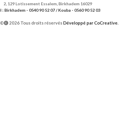
2, 129 Lotissement Essalem, Birkhadem 16029
l : Birkhadem - 0540 90 52 07 / Kouba - 0560 90 52 03
©
2026 Tous droits réservés
Développé par
CoCreative
.