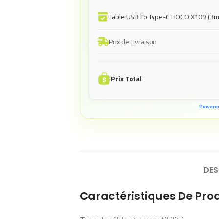
Cable USB To Type-C HOCO X109 (3m
Prix de Livraison
Prix Total
Powere
DES
Caractéristiques De Prod