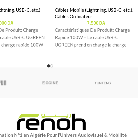
htning, USB-C, etc.)
,
Câbles Mobile (Lightning, USB-C, etc.)
,
r
Câbles Ordinateur
.000
DA
7.500
DA
De Produit: Charge
Caractéristiques De Produit: Charge
e câble USB-C UGREEN
Rapide 100W – Le câble USB-C
a charge rapide 100W
UGREEN prend en charge la charge
rapide 100W avec les
ation N°1 en Algérie Pour l’Univers Audiovisuel & Mobilité