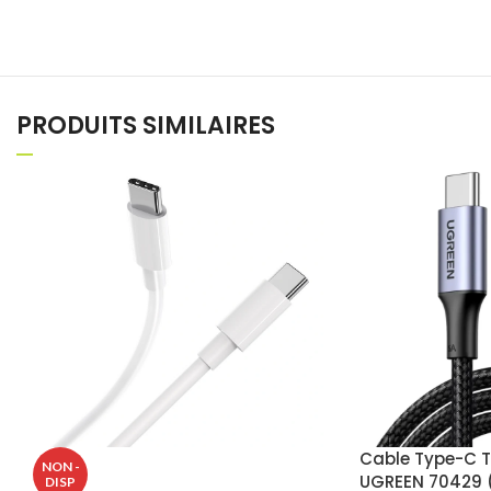
PRODUITS SIMILAIRES
Cable Type-C 
NON -
UGREEN 70429
DISP