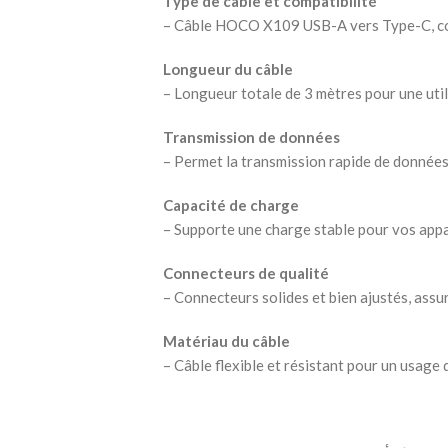
Type de câble et compatibilité
– Câble HOCO X109 USB-A vers Type-C, com
Longueur du câble
– Longueur totale de 3 mètres pour une utili
Transmission de données
– Permet la transmission rapide de donnée
Capacité de charge
– Supporte une charge stable pour vos app
Connecteurs de qualité
– Connecteurs solides et bien ajustés, assu
Matériau du câble
– Câble flexible et résistant pour un usage