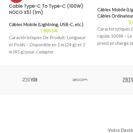
Cable Type-C To Type-C (100W)
Câbles Mobile (Lig
HOCO X51 (1m)
Câbles Ordinateu
5
Câbles Mobile (Lightning, USB-C, etc.)
Caractéristiques 
1.800
DA
rapide 100W – L
Caractéristiques De Produit: Longueur
prend en charge l
et Poids – Disponible en 1 m (24 g) et 2
avec les
m (45 g) pour s’adapter
Votre Destin