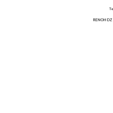
Te
RENOH DZ