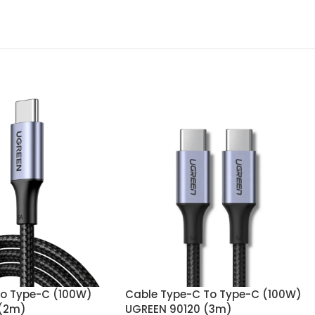
To Type-C (100W)
Cable Type-C To Type-C (100W)
 (2m)
UGREEN 90120 (3m)